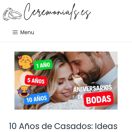
Saltar
al
contenido
Menu
10 Años de Casados: Ideas