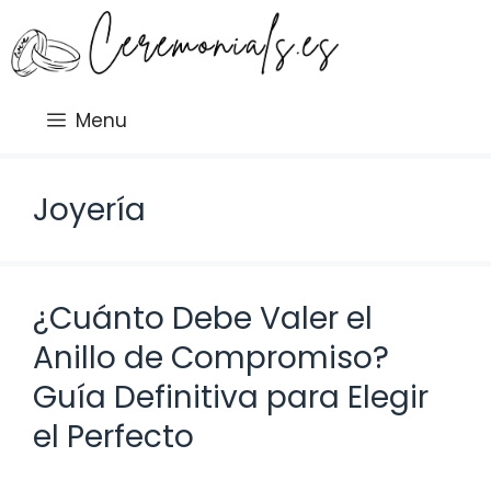
Saltar
al
contenido
Menu
Joyería
¿Cuánto Debe Valer el
Anillo de Compromiso?
Guía Definitiva para Elegir
el Perfecto