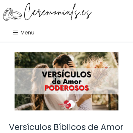
Saltar
al
contenido
Menu
Versículos Bíblicos de Amor