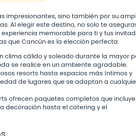
s impresionantes, sino también por su ampl
s. Al elegir este destino, no solo te asegura
experiencia memorable para ti y tus invitad
as que Cancún es la elección perfecta:
 clima cálido y soleado durante la mayor p
boda se realice en un ambiente agradable.
osos resorts hasta espacios más íntimos y
iedad de lugares que se adaptan a cualquier
ts ofrecen paquetes completos que incluye
a decoración hasta el catering y el
os