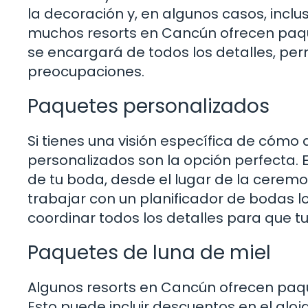
la decoración y, en algunos casos, inclu
muchos resorts en Cancún ofrecen paqu
se encargará de todos los detalles, perm
preocupaciones.
Paquetes personalizados
Si tienes una visión específica de cómo
personalizados son la opción perfecta.
de tu boda, desde el lugar de la cerem
trabajar con un planificador de bodas l
coordinar todos los detalles para que 
Paquetes de luna de miel
Algunos resorts en Cancún ofrecen paq
Esto puede incluir descuentos en el alo