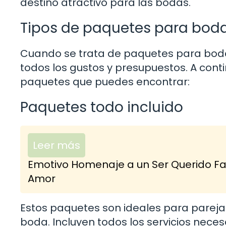
destino atractivo para las bodas.
Tipos de paquetes para bod
Cuando se trata de paquetes para boda
todos los gustos y presupuestos. A cont
paquetes que puedes encontrar:
Paquetes todo incluido
Leer más
Emotivo Homenaje a un Ser Querido Fal
Amor
Estos paquetes son ideales para parejas
boda. Incluyen todos los servicios neces