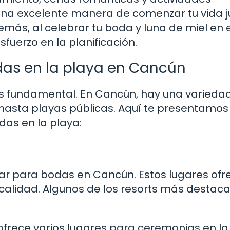
 una excelente manera de comenzar tu vida 
más, al celebrar tu boda y luna de miel en e
fuerzo en la planificación.
das en la playa en Cancún
es fundamental. En Cancún, hay una varieda
 hasta playas públicas. Aquí te presentamos
das en la playa:
lar para bodas en Cancún. Estos lugares of
 calidad. Algunos de los resorts más destac
ofrece varios lugares para ceremonias en la