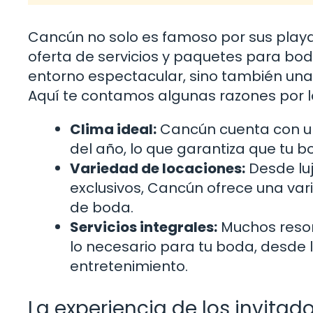
Cancún no solo es famoso por sus playa
oferta de servicios y paquetes para boda
entorno espectacular, sino también una 
Aquí te contamos algunas razones por l
Clima ideal:
Cancún cuenta con un
del año, lo que garantiza que tu 
Variedad de locaciones:
Desde luj
exclusivos, Cancún ofrece una var
de boda.
Servicios integrales:
Muchos resor
lo necesario para tu boda, desde l
entretenimiento.
La experiencia de los invitad