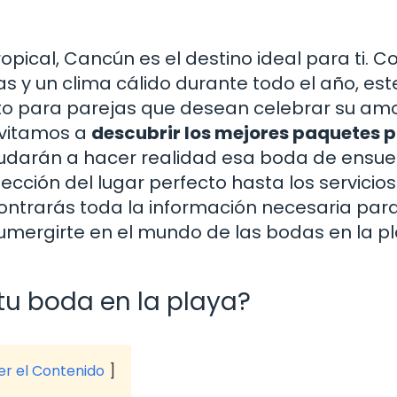
pical, Cancún es el destino ideal para ti. C
 y un clima cálido durante todo el año, est
cto para parejas que desean celebrar su am
invitamos a
descubrir los mejores paquetes 
yudarán a hacer realidad esa boda de ensu
cción del lugar perfecto hasta los servicios
contrarás toda la información necesaria par
 sumergirte en el mundo de las bodas en la p
tu boda en la playa?
ver el Contenido