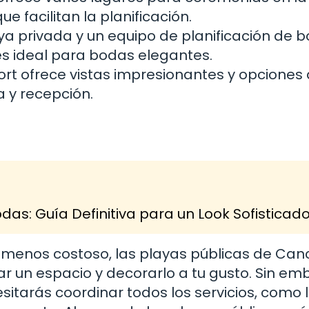
 facilitan la planificación.
a privada y un equipo de planificación de 
 es ideal para bodas elegantes.
ort ofrece vistas impresionantes y opciones
 y recepción.
as: Guía Definitiva para un Look Sofisticad
y menos costoso, las playas públicas de Can
ar un espacio y decorarlo a tu gusto. Sin em
itarás coordinar todos los servicios, como 