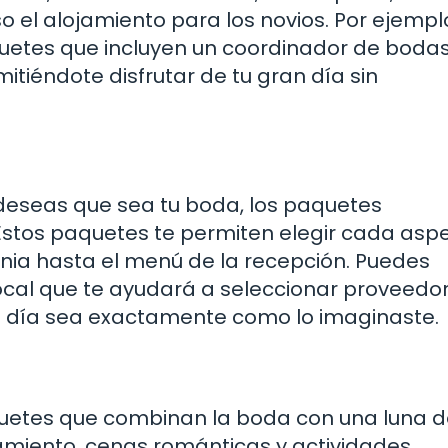
so el alojamiento para los novios. Por ejempl
etes que incluyen un coordinador de boda
itiéndote disfrutar de tu gran día sin
 deseas que sea tu boda, los paquetes
 Estos paquetes te permiten elegir cada asp
onia hasta el menú de la recepción. Puedes
ocal que te ayudará a seleccionar proveedo
tu día sea exactamente como lo imaginaste.
uetes que combinan la boda con una luna de
jamiento, cenas románticas y actividades