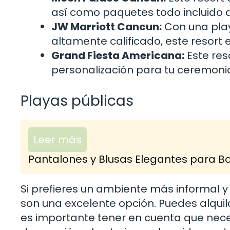
así como paquetes todo incluido que
JW Marriott Cancun:
Con una play
altamente calificado, este resort
Grand Fiesta Americana:
Este res
personalización para tu ceremonia
Playas públicas
Leer más
Pantalones y Blusas Elegantes para Bod
Si prefieres un ambiente más informal 
son una excelente opción. Puedes alquil
es importante tener en cuenta que neces