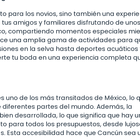
o para los novios, sino también una experie
a tus amigos y familiares disfrutando de uno
aco, compartiendo momentos especiales mie
ce una amplia gama de actividades para q
siones en la selva hasta deportes acuáticos 
vierte tu boda en una experiencia completa q
s uno de los más transitados de México, lo 
de diferentes partes del mundo. Además, la
 bien desarrollada, lo que significa que hay 
o para todos los presupuestos, desde lujos
. Esta accesibilidad hace que Cancún sea 