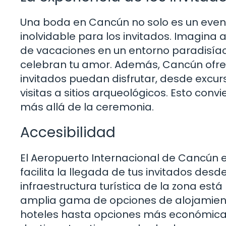
Una boda en Cancún no solo es un event
inolvidable para los invitados. Imagina 
de vacaciones en un entorno paradisí
celebran tu amor. Además, Cancún ofre
invitados puedan disfrutar, desde excur
visitas a sitios arqueológicos. Esto con
más allá de la ceremonia.
Accesibilidad
El Aeropuerto Internacional de Cancún e
facilita la llegada de tus invitados des
infraestructura turística de la zona está
amplia gama de opciones de alojamient
hoteles hasta opciones más económicas