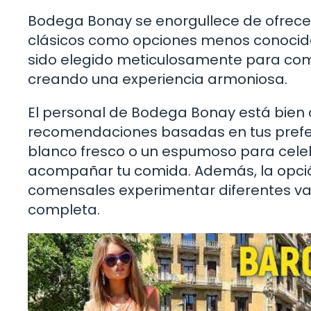
Bodega Bonay se enorgullece de ofrecer
clásicos como opciones menos conocida
sido elegido meticulosamente para com
creando una experiencia armoniosa.
El personal de Bodega Bonay está bien 
recomendaciones basadas en tus prefere
blanco fresco o un espumoso para celeb
acompañar tu comida. Además, la opción
comensales experimentar diferentes va
completa.