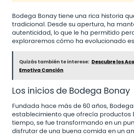
Bodega Bonay tiene una rica historia 
tradicional. Desde su apertura, ha mant
autenticidad, lo que le ha permitido per
exploraremos cómo ha evolucionado est
Quizás también te interese:
Descubre los Ac
Emotiva Canción
Los inicios de Bodega Bonay
Fundada hace más de 60 años, Bodeg
establecimiento que ofrecía productos lo
tiempo, se fue transformando en un pu
disfrutar de una buena comida en un amb