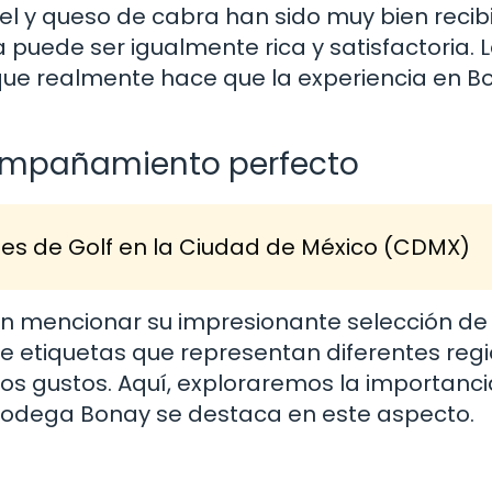
l y queso de cabra han sido muy bien recib
uede ser igualmente rica y satisfactoria. 
o que realmente hace que la experiencia en 
compañamiento perfecto
es de Golf en la Ciudad de México (CDMX)
n mencionar su impresionante selección de 
de etiquetas que representan diferentes reg
os gustos. Aquí, exploraremos la importanci
o Bodega Bonay se destaca en este aspecto.