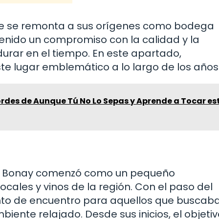
que se remonta a sus orígenes como bodega
enido un compromiso con la calidad y la
durar en el tiempo. En este apartado,
e lugar emblemático a lo largo de los años
ordes de Aunque Tú No Lo Sepas y Aprende a Tocar es
a Bonay comenzó como un pequeño
cales y vinos de la región. Con el paso del
nto de encuentro para aquellos que buscab
iente relajado. Desde sus inicios, el objeti