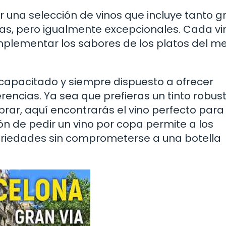
 una selección de vinos que incluye tanto 
s, pero igualmente excepcionales. Cada vi
plementar los sabores de los platos del me
capacitado y siempre dispuesto a ofrecer
ncias. Ya sea que prefieras un tinto robust
rar, aquí encontrarás el vino perfecto para
 de pedir un vino por copa permite a los
riedades sin comprometerse a una botella