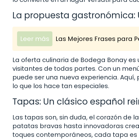
La propuesta gastronómica: U
Leer más
Las Mejores Frases para P
La oferta culinaria de Bodega Bonay es 
visitantes de todas partes. Con un men
puede ser una nueva experiencia. Aquí,
lo que los hace tan especiales.
Tapas: Un clásico español r
Las tapas son, sin duda, el corazón de 
patatas bravas hasta innovadoras crea
toques contemporáneos, cada tapa es u