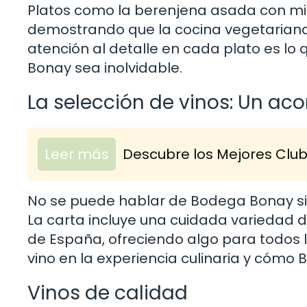
Platos como la berenjena asada con mie
demostrando que la cocina vegetariana p
atención al detalle en cada plato es l
Bonay sea inolvidable.
La selección de vinos: Un a
Leer más
Descubre los Mejores Club
No se puede hablar de Bodega Bonay si
La carta incluye una cuidada variedad 
de España, ofreciendo algo para todos l
vino en la experiencia culinaria y cóm
Vinos de calidad