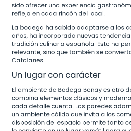
sido ofrecer una experiencia gastronóm
refleja en cada rincón del local.
La bodega ha sabido adaptarse a los cam
años, ha incorporado nuevas tendencia
tradición culinaria española. Esto ha 
relevante, sino que también se convierta
Catalanes.
Un lugar con carácter
El ambiente de Bodega Bonay es otro de
combina elementos clásicos y modernos
cada detalle cuenta. Las paredes adorn
un ambiente cálido que invita a los com
disposición del espacio permite tanto 
lo convierte en un lugar versátil para cu