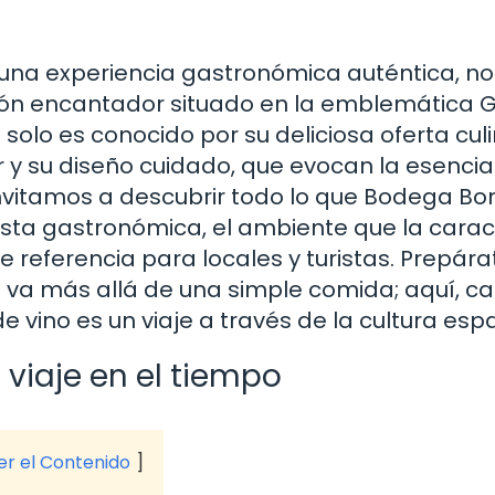
 una experiencia gastronómica auténtica, no
ón encantador situado en la emblemática 
 solo es conocido por su deliciosa oferta culi
y su diseño cuidado, que evocan la esencia
 invitamos a descubrir todo lo que Bodega B
uesta gastronómica, el ambiente que la carac
e referencia para locales y turistas. Prepára
 va más allá de una simple comida; aquí, c
e vino es un viaje a través de la cultura esp
 viaje en el tiempo
ver el Contenido