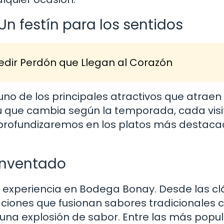
n festín para los sentidos
edir Perdón que Llegan al Corazón
uno de los principales atractivos que atraen
ú que cambia según la temporada, cada visi
 profundizaremos en los platos más destaca
einventado
la experiencia en Bodega Bonay. Desde las cl
ciones que fusionan sabores tradicionales 
na explosión de sabor. Entre las más popu