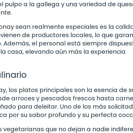
l pulpo a la gallega y una variedad de ques
nte.
onay sean realmente especiales es la calid
ovienen de productores locales, lo que garan
. Además, el personal está siempre dispues
la casa, elevando aún más la experiencia
linario
, los platos principales son la esencia de s
sde arroces y pescados frescos hasta carn
eñado para deleitar. Uno de los más solicita
ca por su sabor profundo y su perfecta cocc
vegetarianas que no dejan a nadie indifere