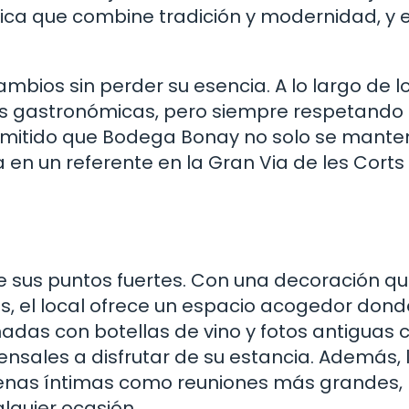
ica que combine tradición y modernidad, y 
bios sin perder su esencia. A lo largo de l
s gastronómicas, pero siempre respetando 
permitido que Bodega Bonay no solo se mant
 en un referente en la Gran Via de les Corts
 sus puntos fuertes. Con una decoración q
, el local ofrece un espacio acogedor dond
adas con botellas de vino y fotos antiguas 
ensales a disfrutar de su estancia. Además, 
cenas íntimas como reuniones más grandes, 
alquier ocasión.