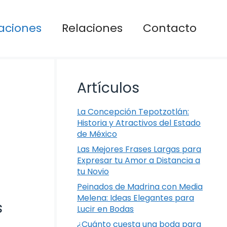
aciones
Relaciones
Contacto
Artículos
La Concepción Tepotzotlán:
Historia y Atractivos del Estado
de México
Las Mejores Frases Largas para
Expresar tu Amor a Distancia a
tu Novio
Peinados de Madrina con Media
Melena: Ideas Elegantes para
s
Lucir en Bodas
¿Cuánto cuesta una boda para