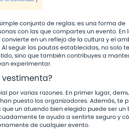
simple conjunto de reglas; es una forma de
rsonas con las que compartes un evento. En 
convierte en un reflejo de la cultura y el am
. Al seguir las pautas establecidas, no solo t
ido, sino que también contribuyes a manten
ean experimentar.
e vestimenta?
ial por varias razones. En primer lugar, dem
e han puesto los organizadores. Además, te 
a que un atuendo bien elegido puede ser un
ecuadamente te ayuda a sentirte seguro y 
lenamente de cualquier evento.