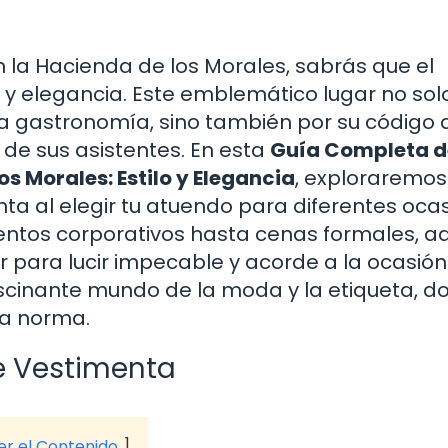
n la Hacienda de los Morales, sabrás que el
n y elegancia. Este emblemático lugar no sol
ta gastronomía, sino también por su código 
o de sus asistentes. En esta
Guía Completa d
s Morales: Estilo y Elegancia
, exploraremos
ta al elegir tu atuendo para diferentes oca
entos corporativos hasta cenas formales, a
 para lucir impecable y acorde a la ocasión.
scinante mundo de la moda y la etiqueta, d
la norma.
e Vestimenta
ver el Contenido