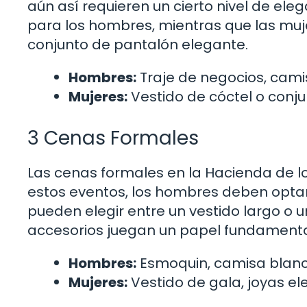
aún así requieren un cierto nivel de ele
para los hombres, mientras que las muj
conjunto de pantalón elegante.
Hombres:
Traje de negocios, camis
Mujeres:
Vestido de cóctel o conj
3 Cenas Formales
Las cenas formales en la Hacienda de l
estos eventos, los hombres deben optar
pueden elegir entre un vestido largo o u
accesorios juegan un papel fundamental
Hombres:
Esmoquin, camisa blanca
Mujeres:
Vestido de gala, joyas ele