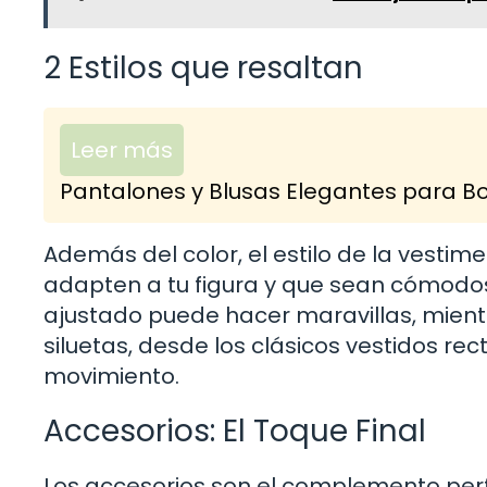
2 Estilos que resaltan
Leer más
Pantalones y Blusas Elegantes para Bod
Además del color, el estilo de la vesti
adapten a tu figura y que sean cómodos 
ajustado puede hacer maravillas, mient
siluetas, desde los clásicos vestidos r
movimiento.
Accesorios: El Toque Final
Los accesorios son el complemento perf