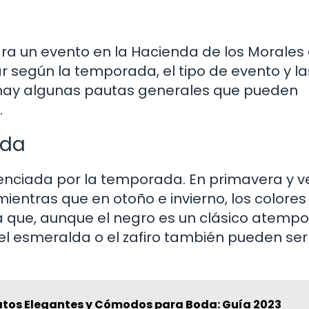
para un evento en la Hacienda de los Morales
ar según la temporada, el tipo de evento y la
 hay algunas pautas generales que pueden
.
ada
uenciada por la temporada. En primavera y v
 mientras que en otoño e invierno, los colore
a que, aunque el negro es un clásico atempo
 el esmeralda o el zafiro también pueden se
atos Elegantes y Cómodos para Boda: Guía 2023