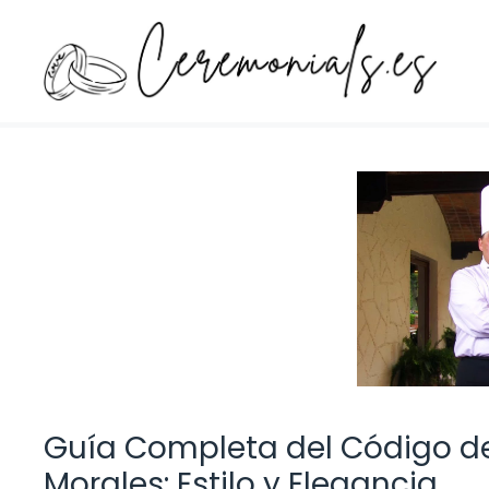
Saltar
al
contenido
Guía Completa del Código de
Morales: Estilo y Elegancia