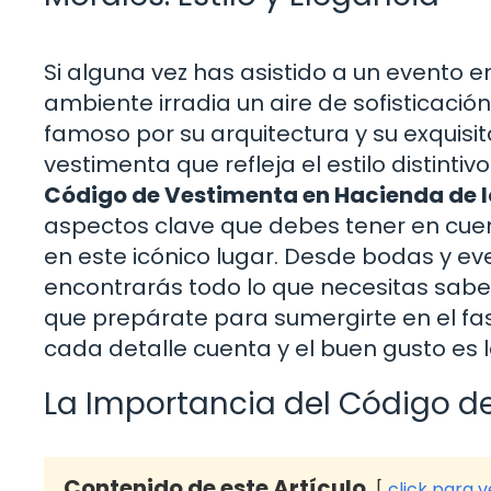
Si alguna vez has asistido a un evento e
ambiente irradia un aire de sofisticació
famoso por su arquitectura y su exquisi
vestimenta que refleja el estilo distintiv
Código de Vestimenta en Hacienda de lo
aspectos clave que debes tener en cuen
en este icónico lugar. Desde bodas y ev
encontrarás todo lo que necesitas saber
que prepárate para sumergirte en el fa
cada detalle cuenta y el buen gusto es 
La Importancia del Código d
Contenido de este Artículo
click para 