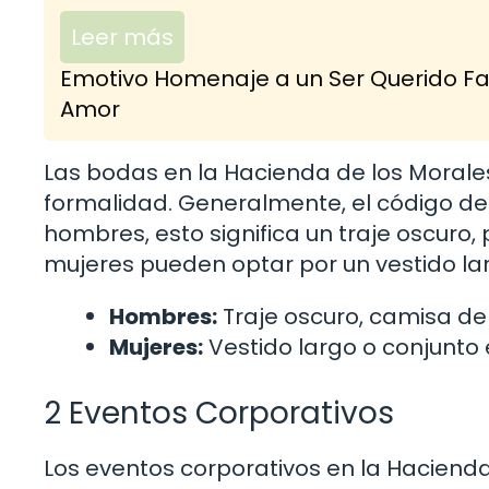
Leer más
Emotivo Homenaje a un Ser Querido Fal
Amor
Las bodas en la Hacienda de los Morales
formalidad. Generalmente, el código de 
hombres, esto significa un traje oscuro
mujeres pueden optar por un vestido lar
Hombres:
Traje oscuro, camisa de v
Mujeres:
Vestido largo o conjunto
2 Eventos Corporativos
Los eventos corporativos en la Haciend