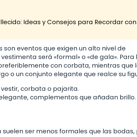
lecido: Ideas y Consejos para Recordar con
 son eventos que exigen un alto nivel de
vestimenta será «formal» o «de gala». Para 
, preferiblemente con corbata, mientras que 
go o un conjunto elegante que realce su fig
estir, corbata o pajarita.
 elegante, complementos que añadan brillo.
a suelen ser menos formales que las bodas,