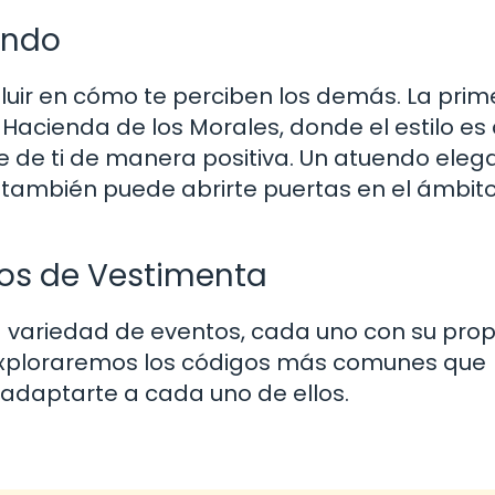
endo
luir en cómo te perciben los demás. La prim
Hacienda de los Morales, donde el estilo es 
 de ti de manera positiva. Un atuendo eleg
e también puede abrirte puertas en el ámbito
gos de Vestimenta
 variedad de eventos, cada uno con su prop
 exploraremos los códigos más comunes que
adaptarte a cada uno de ellos.