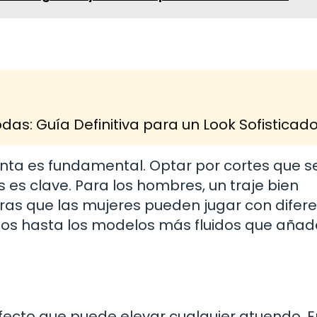
as: Guía Definitiva para un Look Sofisticad
menta es fundamental. Optar por cortes que s
es clave. Para los hombres, un traje bien
ras que las mujeres pueden jugar con difer
ectos hasta los modelos más fluidos que aña
ecto que puede elevar cualquier atuendo. E