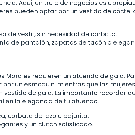
gancia. Aquí, un traje de negocios es apropia
eres pueden optar por un vestido de cóctel 
a de vestir, sin necesidad de corbata.
unto de pantalón, zapatos de tacón o elegan
os Morales requieren un atuendo de gala. Pa
 por un esmoquin, mientras que las mujere
n vestido de gala. Es importante recordar qu
 en la elegancia de tu atuendo.
, corbata de lazo o pajarita.
gantes y un clutch sofisticado.