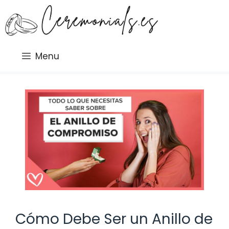
Saltar
al
contenido
Menu
Cómo Debe Ser un Anillo de