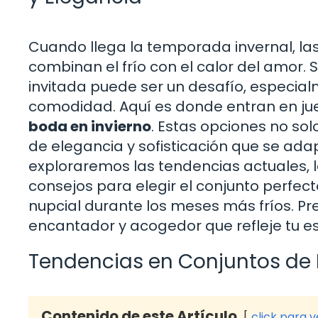
Cuando llega la temporada invernal, l
combinan el frío con el calor del amor.
invitada puede ser un desafío, especialm
comodidad. Aquí es donde entran en ju
boda en invierno
. Estas opciones no sol
de elegancia y sofisticación que se adapt
exploraremos las tendencias actuales, l
consejos para elegir el conjunto perfec
nupcial durante los meses más fríos. Pr
encantador y acogedor que refleje tu es
Tendencias en Conjuntos de 
Contenido de este Artículo
click para 