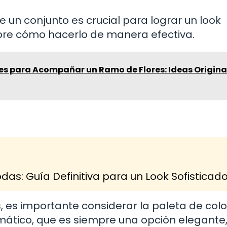
n conjunto es crucial para lograr un look
bre cómo hacerlo de manera efectiva.
es para Acompañar un Ramo de Flores: Ideas Origina
as: Guía Definitiva para un Look Sofisticad
, es importante considerar la paleta de colo
ático, que es siempre una opción elegante,