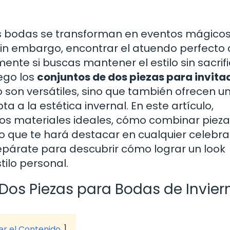
as bodas se transforman en eventos mágico
 Sin embargo, encontrar el atuendo perfect
ente si buscas mantener el estilo sin sacrifi
ego los
conjuntos de dos piezas para invita
o son versátiles, sino que también ofrecen u
a a la estética invernal. En este artículo,
os materiales ideales, cómo combinar piezas
to que te hará destacar en cualquier celebra
epárate para descubrir cómo lograr un look
tilo personal.
Dos Piezas para Bodas de Invier
ver el Contenido