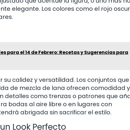
ajustado que acentúe la figura, o uno más h
te elegante. Los colores como el rojo oscur
ares.
les para el 14 de Febrero: Recetas y Sugerencias para
 su calidez y versatilidad. Los conjuntos que
da de mezcla de lana ofrecen comodidad y e
n detalles como trenzas o patrones que añ
ra bodas al aire libre o en lugares con
drá abrigada sin sacrificar el estilo.
un Look Perfecto