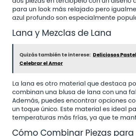
dos piezas en terciopelo con un diseño 
para un look más relajado pero igualmen
azul profundo son especialmente popul
Lana y Mezclas de Lana
Quizás también te interese:
Deliciosos Paste
Celebrar el Amor
La lana es otro material que destaca por
combinan una blusa de lana con una fal
Además, puedes encontrar opciones co
un toque único. Este material es ideal pa
temperaturas más frías, ya que te manten
Cómo Combinar Piezas para 