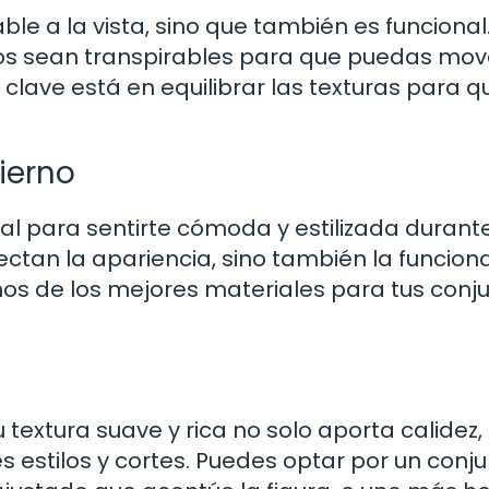
le a la vista, sino que también es funcional
dos sean transpirables para que puedas mov
clave está en equilibrar las texturas para q
vierno
ial para sentirte cómoda y estilizada durant
ectan la apariencia, sino también la funcion
os de los mejores materiales para tus conj
Su textura suave y rica no solo aporta calidez,
s estilos y cortes. Puedes optar por un conj