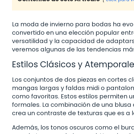
La moda de invierno para bodas ha evol
convertido en una elección popular entr
versatilidad y la capacidad de adaptarse
veremos algunas de las tendencias más
Estilos Clásicos y Atemporal
Los conjuntos de dos piezas en cortes 
mangas largas y faldas midi o pantalo
como favoritas. Estos estilos permiten 
formales. La combinación de una blusa 
crea un contraste de texturas que es a la
Además, los tonos oscuros como el burd