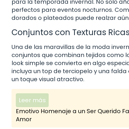
para la temporada invernal. No solo añ
perfectos para eventos nocturnos. Com
dorados o plateados puede realzar aún 
Conjuntos con Texturas Rica
Una de las maravillas de la moda inverna
conjuntos que combinan tejidos como la
look simple se convierta en algo especia
incluya un top de terciopelo y una falda
un toque visual atractivo.
Leer más
Emotivo Homenaje a un Ser Querido Fal
Amor