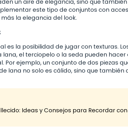
aden un aire de elegancia, sino que también
plementar este tipo de conjuntos con acces
más la elegancia del look.
s
l es la posibilidad de jugar con texturas. Lo
 lana, el terciopelo o la seda pueden hacer
l. Por ejemplo, un conjunto de dos piezas qu
 de lana no solo es cálido, sino que también
lecido: Ideas y Consejos para Recordar con