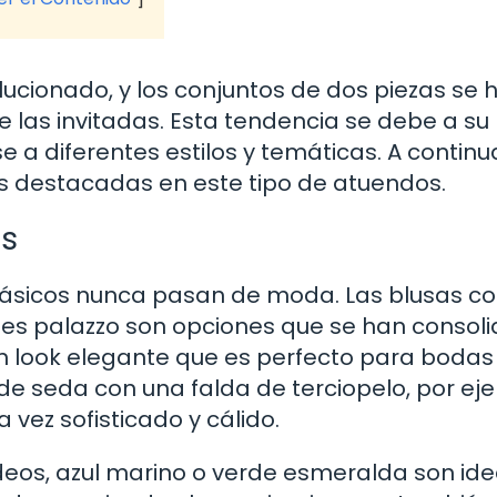
ucionado, y los conjuntos de dos piezas se 
e las invitadas. Esta tendencia se debe a su
 a diferentes estilos y temáticas. A continu
 destacadas en este tipo de atuendos.
es
clásicos nunca pasan de moda. Las blusas c
nes palazzo son opciones que se han consol
un look elegante que es perfecto para bodas
de seda con una falda de terciopelo, por ej
 vez sofisticado y cálido.
eos, azul marino o verde esmeralda son ide