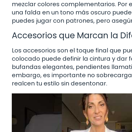
mezclar colores complementarios. Por e
una falda en un tono más oscuro puede 
puedes jugar con patrones, pero asegúr
Accesorios que Marcan la Dif
Los accesorios son el toque final que pu
colocado puede definir la cintura y dar
bufandas elegantes, pendientes llamati
embargo, es importante no sobrecargar e
realcen tu estilo sin desentonar.