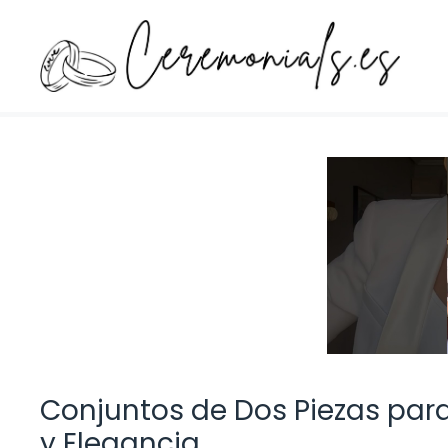
Saltar
al
contenido
Conjuntos de Dos Piezas para 
y Elegancia