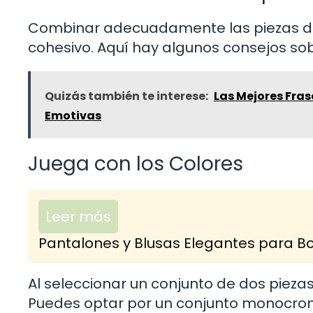
Combinar adecuadamente las piezas de u
cohesivo. Aquí hay algunos consejos so
Quizás también te interese:
Las Mejores Fras
Emotivas
Juega con los Colores
Leer más
Pantalones y Blusas Elegantes para Bod
Al seleccionar un conjunto de dos piezas
Puedes optar por un conjunto monocrom