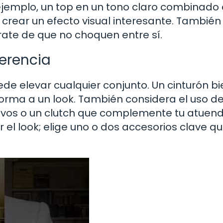
jemplo, un top en un tono claro combinado
crear un efecto visual interesante. También
ate de que no choquen entre sí.
erencia
ede elevar cualquier conjunto. Un cinturón bi
 forma a un look. También considera el uso d
vos o un clutch que complemente tu atuendo
l look; elige uno o dos accesorios clave q