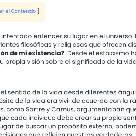
ver el Contenido
a intentado entender su lugar en el universo.
ntes filosóficas y religiosas que ofrecen dis
zón de mi existencia?
. Desde el estoicismo h
 propia visión sobre el significado de la vida
el sentido de la vida desde diferentes ángul
sito de la vida era vivir de acuerdo con la r
istas, como Sartre y Camus, argumentaban que
 que cada individuo debe crear su propio sent
 lugar de buscar un propósito externo, pode
ecisiones que reflejen nuestras verdaderas