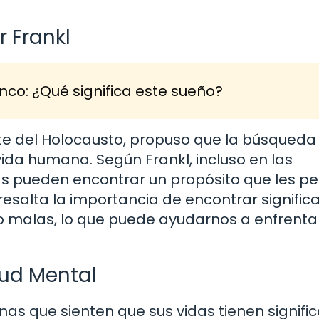
r Frankl
nco: ¿Qué significa este sueño?
ente del Holocausto, propuso que la búsqueda
vida humana. Según Frankl, incluso en las
nas pueden encontrar un propósito que les p
 resalta la importancia de encontrar signific
o malas, lo que puede ayudarnos a enfrenta
lud Mental
as que sienten que sus vidas tienen signifi