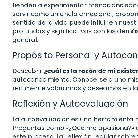
tienden a experimentar menos ansiedad
servir como un ancla emocional, propor
sentido de la vida puede influir en nue
profundas y significativas con los demá
general.
Propósito Personal y Autoco
Descubrir
¿cuál es la razón de mi existe
autoconocimiento. Conocerse a uno mis
realmente valoramos y deseamos en la 
Reflexión y Autoevaluación
La autoevaluación es una herramienta p
Preguntas como «¿Qué me apasiona?» o 
este proceso. La reflexión regular sobr