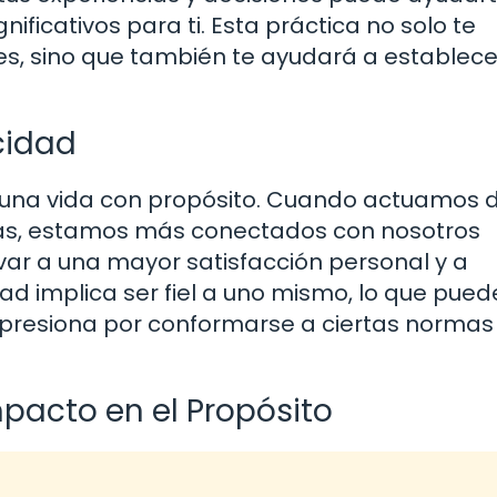
nificativos para ti. Esta práctica no solo te
es, sino que también te ayudará a establece
cidad
r una vida con propósito. Cuando actuamos 
ias, estamos más conectados con nosotros
var a una mayor satisfacción personal y a
ad implica ser fiel a uno mismo, lo que pued
resiona por conformarse a ciertas normas
acto en el Propósito