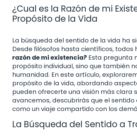
¿Cual es la Razón de mi Exist
Propósito de la Vida
La búsqueda del sentido de la vida ha s
Desde filósofos hasta científicos, todo
razón de mi existencia?
Esta pregunta no
propósito individual, sino que también 
humanidad. En este artículo, explorarem
propósito de la vida, abordando aspectos
pueden ofrecerte una visión más clara s
avancemos, descubrirás que el sentido 
como un viaje compartido con los demá
La Búsqueda del Sentido a Tra