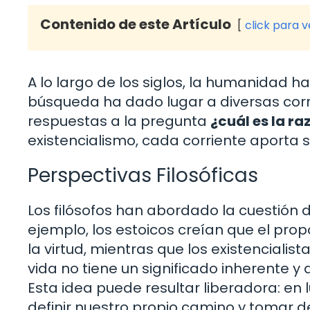
Contenido de este Artículo
click para 
A lo largo de los siglos, la humanidad h
búsqueda ha dado lugar a diversas corrie
respuestas a la pregunta
¿cuál es la ra
existencialismo, cada corriente aporta su
Perspectivas Filosóficas
Los filósofos han abordado la cuestión d
ejemplo, los estoicos creían que el propó
la virtud, mientras que los existencial
vida no tiene un significado inherente y
Esta idea puede resultar liberadora: en
definir nuestro propio camino y tomar d