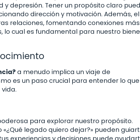
 y depresión. Tener un propósito claro pue
cionando dirección y motivación. Además, el
stras relaciones, fomentando conexiones más
s, lo cual es fundamental para nuestro biene
nocimiento
ncia?
a menudo implica un viaje de
mo es un paso crucial para entender lo que
vida.
oderosa para explorar nuestro propósito.
«¿Qué legado quiero dejar?» pueden guiart
e tus experiencias y decisiones puede ayudar