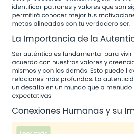
identificar patrones y valores que son sig
permitirá conocer mejor tus motivacion
metas alineadas con tu verdadero ser.
La Importancia de la Autenti
Ser auténtico es fundamental para vivi
acuerdo con nuestros valores y creenc
mismos y con los demás. Esto puede lle
relaciones más profundas. La autenticid
un desafío en un mundo que a menudo p
expectativas.
Conexiones Humanas y su Imp
Leer más