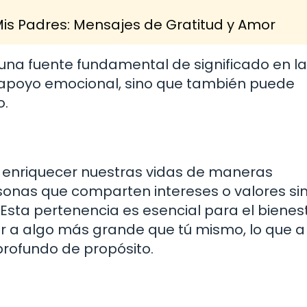
is Padres: Mensajes de Gratitud y Amor
na fuente fundamental de significado en la 
da apoyo emocional, sino que también puede
o.
enriquecer nuestras vidas de maneras
ersonas que comparten intereses o valores si
Esta pertenencia es esencial para el bienes
ir a algo más grande que tú mismo, lo que a
rofundo de propósito.