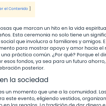
ver el Contenido
osas que marcan un hito en la vida espiritua
 años. Esta ceremonia no solo tiene un signif
 social que involucra a familiares y amigos. 
mento para mostrar apoyo y amor hacia el n
 una práctica común. ¿Por qué? Porque el di
ar esos fondos, ya sea para un futuro ahorro,
ebración posterior.
en la sociedad
o; es un momento que une a la comunidad. La
a este evento, eligiendo vestidos, organiza
en los regalos. La tradición de dar dinero 