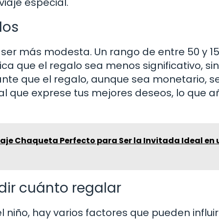
viaje especial.
dos
e ser más modesta. Un rango de entre 50 y 1
ica que el regalo sea menos significativo, si
tante que el regalo, aunque sea monetario, s
al que exprese tus mejores deseos, lo que 
raje Chaqueta Perfecto para Ser la Invitada Ideal en
dir cuánto regalar
niño, hay varios factores que pueden influir