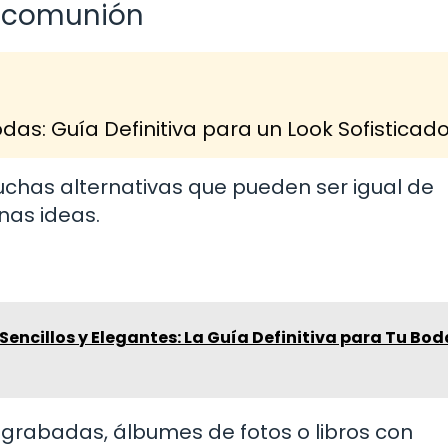
a comunión
as: Guía Definitiva para un Look Sofisticad
muchas alternativas que pueden ser igual de
nas ideas.
encillos y Elegantes: La Guía Definitiva para Tu Bod
 grabadas, álbumes de fotos o libros con