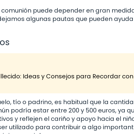
na comunión puede depender en gran medida
 te dejamos algunas pautas que pueden ayuda
nos
lecido: Ideas y Consejos para Recordar con
elo, tío o padrino, es habitual que la cantid
n podría estar entre 200 y 500 euros, ya q
vos y reflejen el cariño y apoyo hacia el niño
r utilizado para contribuir a algo important