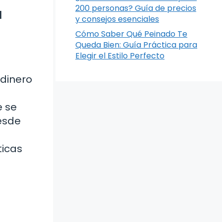
200 personas? Guía de precios
a
y consejos esenciales
Cómo Saber Qué Peinado Te
Queda Bien: Guía Práctica para
Elegir el Estilo Perfecto
 dinero
e se
desde
ticas