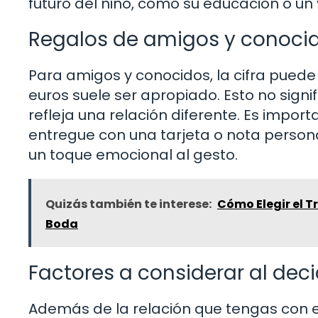
futuro del niño, como su educación o un 
Regalos de amigos y conoci
Para amigos y conocidos, la cifra pued
euros suele ser apropiado. Esto no signif
refleja una relación diferente. Es impor
entregue con una tarjeta o nota person
un toque emocional al gesto.
Quizás también te interese:
Cómo Elegir el T
Boda
Factores a considerar al deci
Además de la relación que tengas con el 