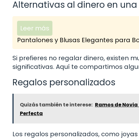
Alternativas al dinero en un
Leer más
Pantalones y Blusas Elegantes para Bod
Si prefieres no regalar dinero, existen 
significativas. Aquí te compartimos algu
Regalos personalizados
Quizás también te interese:
Ramos de Novia S
Perfecta
Los regalos personalizados, como joyas