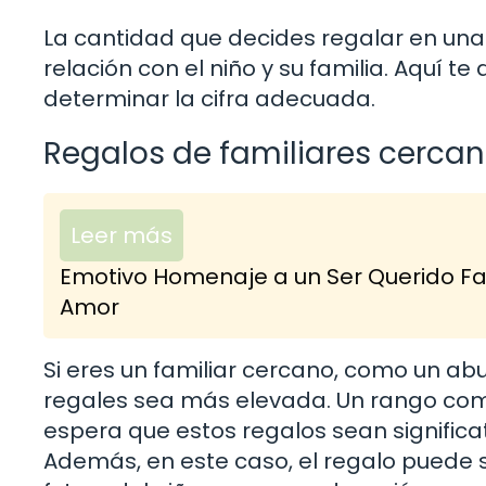
La cantidad que decides regalar en u
relación con el niño y su familia. Aquí
determinar la cifra adecuada.
Regalos de familiares cerca
Leer más
Emotivo Homenaje a un Ser Querido Fal
Amor
Si eres un familiar cercano, como un abu
regales sea más elevada. Un rango comú
espera que estos regalos sean significati
Además, en este caso, el regalo puede se