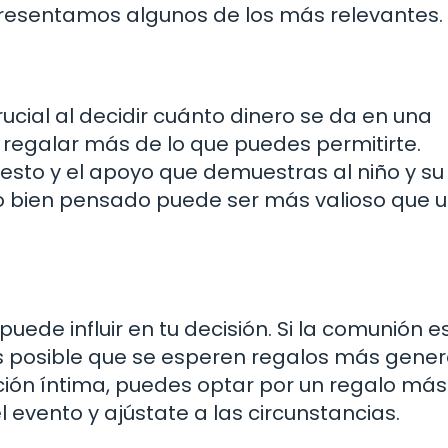
presentamos algunos de los más relevantes.
cial al decidir cuánto dinero se da en una
 regalar más de lo que puedes permitirte.
esto y el apoyo que demuestras al niño y su
ro bien pensado puede ser más valioso que 
ede influir en tu decisión. Si la comunión e
s posible que se esperen regalos más gener
ción íntima, puedes optar por un regalo más
evento y ajústate a las circunstancias.