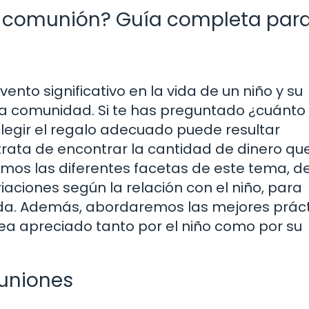
a comunión? Guía completa par
nto significativo en la vida de un niño y su
y la comunidad. Si te has preguntado ¿cuánto
legir el regalo adecuado puede resultar
ata de encontrar la cantidad de dinero qu
remos las diferentes facetas de este tema, 
riaciones según la relación con el niño, para
da. Además, abordaremos las mejores prác
a apreciado tanto por el niño como por su
muniones