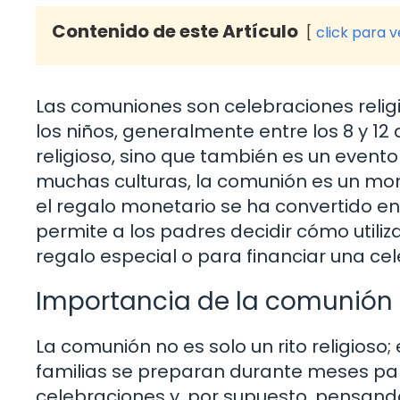
Contenido de este Artículo
click para 
Las comuniones son celebraciones religi
los niños, generalmente entre los 8 y 12
religioso, sino que también es un evento
muchas culturas, la comunión es un mo
el regalo monetario se ha convertido en
permite a los padres decidir cómo utiliz
regalo especial o para financiar una cel
Importancia de la comunión 
La comunión no es solo un rito religios
familias se preparan durante meses par
celebraciones y, por supuesto, pensando 