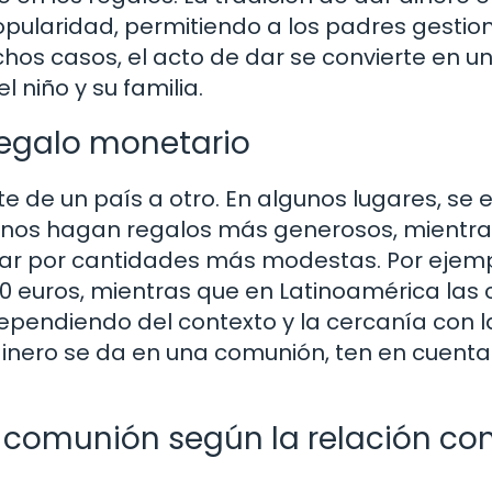
popularidad, permitiendo a los padres gestio
os casos, el acto de dar se convierte en u
 niño y su familia.
 regalo monetario
e de un país a otro. En algunos lugares, se 
canos hagan regalos más generosos, mientr
tar por cantidades más modestas. Por ejemp
0 euros, mientras que en Latinoamérica las c
dependiendo del contexto y la cercanía con l
 dinero se da en una comunión, ten en cuenta
 comunión según la relación con