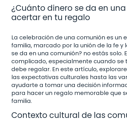
¿Cuánto dinero se da en un
acertar en tu regalo
La celebración de una comunión es un eve
familia, marcado por la unión de la fe 
se da en una comunión? no estás solo. E
complicado, especialmente cuando se tr
debe regalar. En este artículo, explora
las expectativas culturales hasta las va
ayudarte a tomar una decisión informa
para hacer un regalo memorable que se
familia.
Contexto cultural de las co