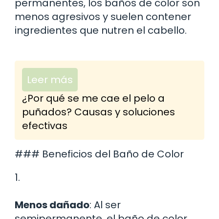
permanentes, los baños de color son
menos agresivos y suelen contener
ingredientes que nutren el cabello.
Leer más
¿Por qué se me cae el pelo a
puñados? Causas y soluciones
efectivas
### Beneficios del Baño de Color
1.
Menos dañado
: Al ser
semipermanente, el baño de color