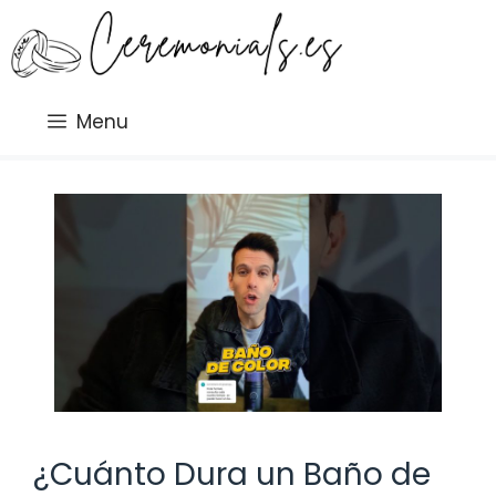
Saltar
al
contenido
Menu
¿Cuánto Dura un Baño de