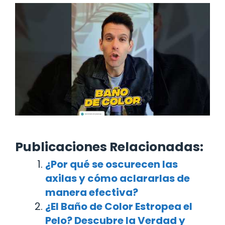
Publicaciones Relacionadas:
¿Por qué se oscurecen las
axilas y cómo aclararlas de
manera efectiva?
¿El Baño de Color Estropea el
Pelo? Descubre la Verdad y