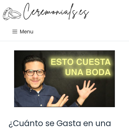
Saltar
al
contenido
Menu
¿Cuánto se Gasta en una