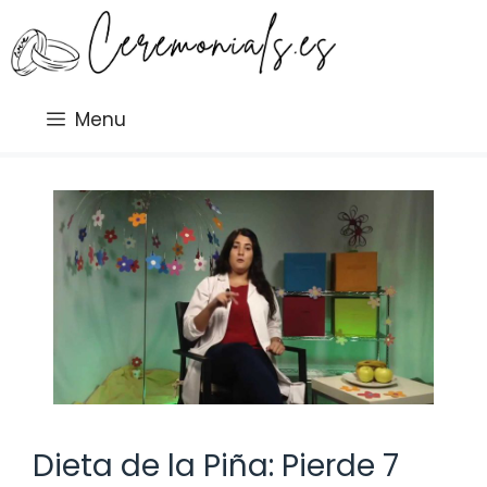
Saltar
al
contenido
Menu
Dieta de la Piña: Pierde 7