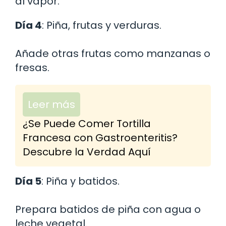
al vapor.
Día 4
: Piña, frutas y verduras.
Añade otras frutas como manzanas o
fresas.
Leer más
¿Se Puede Comer Tortilla
Francesa con Gastroenteritis?
Descubre la Verdad Aquí
Día 5
: Piña y batidos.
Prepara batidos de piña con agua o
leche vegetal.