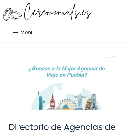
Saltar
al
contenido
Menu
Directorio de Agencias de