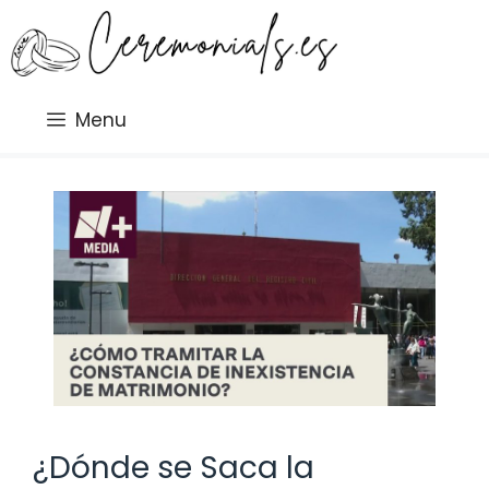
Saltar
al
contenido
Menu
¿Dónde se Saca la