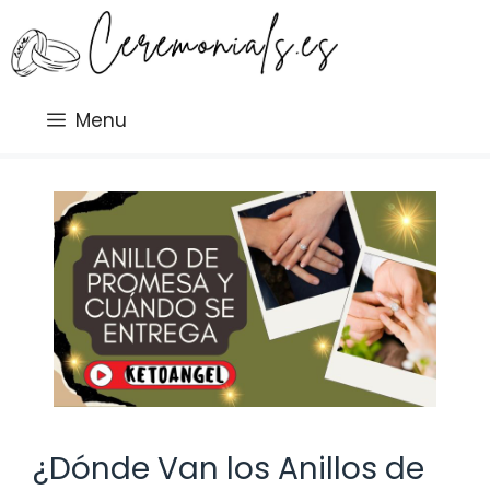
Saltar
al
contenido
Menu
¿Dónde Van los Anillos de