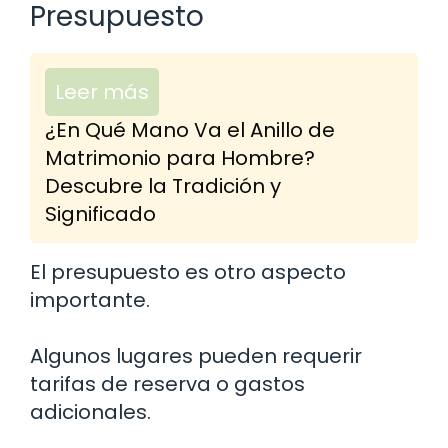
Presupuesto
Leer más
¿En Qué Mano Va el Anillo de
Matrimonio para Hombre?
Descubre la Tradición y
Significado
El presupuesto es otro aspecto
importante.
Algunos lugares pueden requerir
tarifas de reserva o gastos
adicionales.