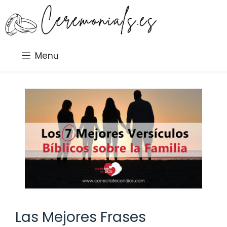
Saltar
al
contenido
Menu
Las Mejores Frases