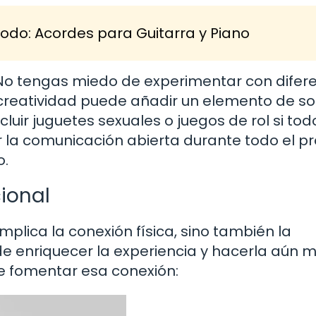
 Todo: Acordes para Guitarra y Piano
. No tengas miedo de experimentar con difer
La creatividad puede añadir un elemento de s
luir juguetes sexuales o juegos de rol si tod
 la comunicación abierta durante todo el pr
o.
cional
plica la conexión física, sino también la
e enriquecer la experiencia y hacerla aún 
de fomentar esa conexión: