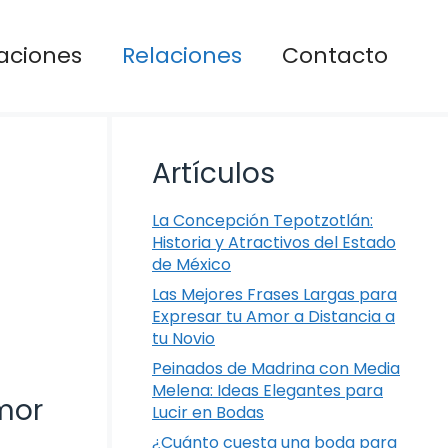
aciones
Relaciones
Contacto
Artículos
La Concepción Tepotzotlán:
Historia y Atractivos del Estado
de México
Las Mejores Frases Largas para
Expresar tu Amor a Distancia a
tu Novio
Peinados de Madrina con Media
Melena: Ideas Elegantes para
mor
Lucir en Bodas
¿Cuánto cuesta una boda para