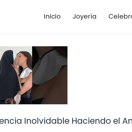
Inicio
Joyería
Celebr
encia Inolvidable Haciendo el A