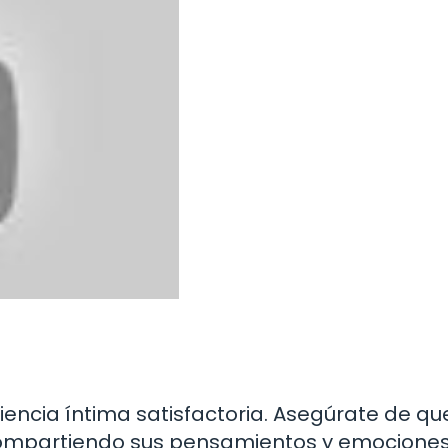
iencia íntima satisfactoria. Asegúrate de qu
compartiendo sus pensamientos y emociones