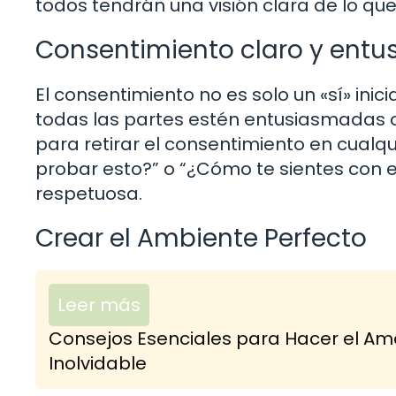
todos tendrán una visión clara de lo qu
Consentimiento claro y entu
El consentimiento no es solo un «sí» ini
todas las partes estén entusiasmadas c
para retirar el consentimiento en cualq
probar esto?” o “¿Cómo te sientes con 
respetuosa.
Crear el Ambiente Perfecto
Leer más
Consejos Esenciales para Hacer el Amo
Inolvidable