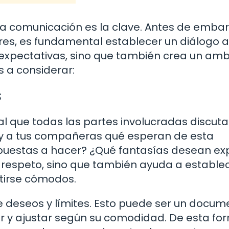
 la comunicación es la clave. Antes de emba
res, es fundamental establecer un diálogo a
 expectativas, sino que también crea un am
 a considerar:
s
al que todas las partes involucradas discuta
o y a tus compañeras qué esperan de esta
spuestas a hacer? ¿Qué fantasías desean ex
respeto, sino que también ayuda a estable
tirse cómodos.
e deseos y límites. Esto puede ser un docum
 y ajustar según su comodidad. De esta fo