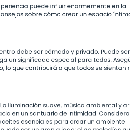
experiencia puede influir enormemente en la
consejos sobre cómo crear un espacio íntim
uentro debe ser cómodo y privado. Puede ser
nga un significado especial para todos. Aseg
o, lo que contribuirá a que todos se sientan
. La iluminación suave, música ambiental y 
io en un santuario de intimidad. Considera
e aceites esenciales para crear un ambiente
puede ser un gran aliado; elige melodías q