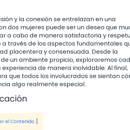
ión y la conexión se entrelazan en una
 con dos mujeres puede ser un deseo que m
ar a cabo de manera satisfactoria y respet
te a través de los aspectos fundamentales q
dad placentera y consensuada. Desde la
n de un ambiente propicio, exploraremos ca
 experiencia de manera inolvidable. Al final,
ra que todos los involucrados se sientan 
ncia algo realmente especial.
icación
ver el Contenido