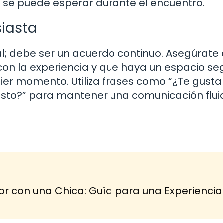
e se puede esperar durante el encuentro.
siasta
cial; debe ser un acuerdo continuo. Asegúrate
on la experiencia y que haya un espacio se
uier momento. Utiliza frases como “¿Te gusta
esto?” para mantener una comunicación flui
r con una Chica: Guía para una Experiencia