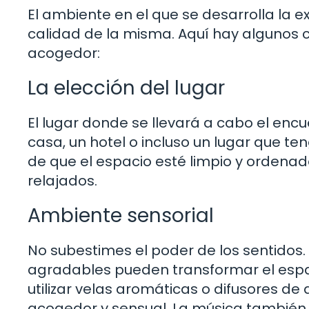
El ambiente en el que se desarrolla la 
calidad de la misma. Aquí hay algunos 
acogedor:
La elección del lugar
El lugar donde se llevará a cabo el enc
casa, un hotel o incluso un lugar que te
de que el espacio esté limpio y ordenad
relajados.
Ambiente sensorial
No subestimes el poder de los sentidos
agradables pueden transformar el espac
utilizar velas aromáticas o difusores d
acogedor y sensual. La música también 