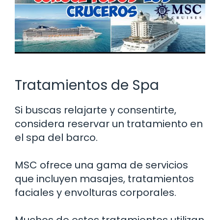
Tratamientos de Spa
Si buscas relajarte y consentirte,
considera reservar un tratamiento en
el spa del barco.
MSC ofrece una gama de servicios
que incluyen masajes, tratamientos
faciales y envolturas corporales.
Muchos de estos tratamientos utilizan