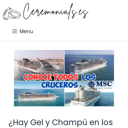
Saltar
al
contenido
Menu
¿Hay Gel y Champú en los