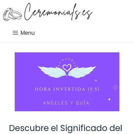
Saltar
al
contenido
Menu
Descubre el Significado del