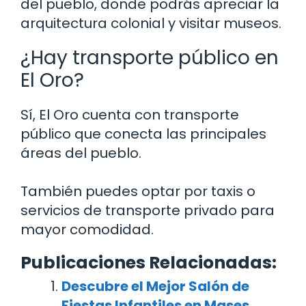
del pueblo, donde podrás apreciar la
arquitectura colonial y visitar museos.
¿Hay transporte público en
El Oro?
Sí, El Oro cuenta con transporte
público que conecta las principales
áreas del pueblo.
También puedes optar por taxis o
servicios de transporte privado para
mayor comodidad.
Publicaciones Relacionadas:
Descubre el Mejor Salón de
Fiestas Infantiles en Mases