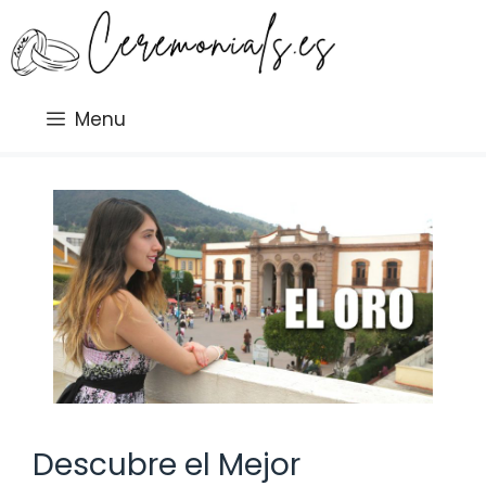
Saltar
al
contenido
Menu
Descubre el Mejor