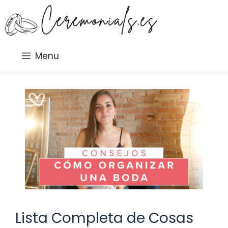
Saltar
al
contenido
Menu
Lista Completa de Cosas