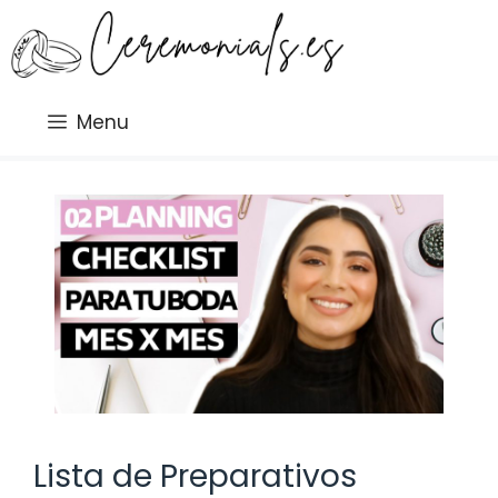
Saltar
al
contenido
Menu
Lista de Preparativos