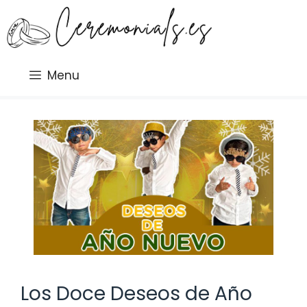
Saltar
al
contenido
Menu
Los Doce Deseos de Año