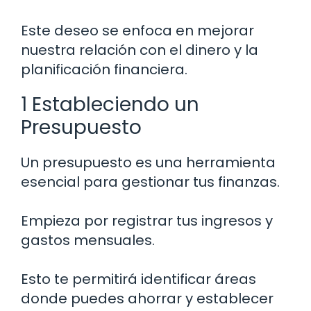
Este deseo se enfoca en mejorar
nuestra relación con el dinero y la
planificación financiera.
1 Estableciendo un
Presupuesto
Un presupuesto es una herramienta
esencial para gestionar tus finanzas.
Empieza por registrar tus ingresos y
gastos mensuales.
Esto te permitirá identificar áreas
donde puedes ahorrar y establecer