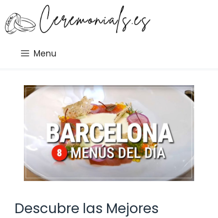
Saltar
al
contenido
Menu
Descubre las Mejores