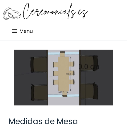
Saltar
al
contenido
Menu
Medidas de Mesa