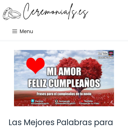
Saltar
al
contenido
Menu
Las Mejores Palabras para