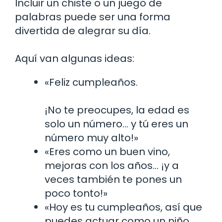
Incluir un chiste o un juego de
palabras puede ser una forma
divertida de alegrar su día.
Aquí van algunas ideas:
«Feliz cumpleaños.
¡No te preocupes, la edad es
solo un número… y tú eres un
número muy alto!»
«Eres como un buen vino,
mejoras con los años… ¡y a
veces también te pones un
poco tonto!»
«Hoy es tu cumpleaños, así que
puedes actuar como un niño.