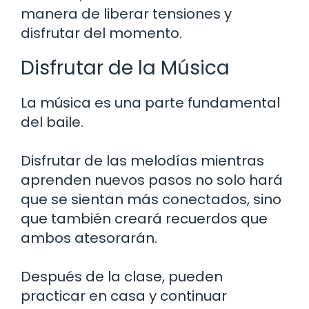
manera de liberar tensiones y
disfrutar del momento.
Disfrutar de la Música
La música es una parte fundamental
del baile.
Disfrutar de las melodías mientras
aprenden nuevos pasos no solo hará
que se sientan más conectados, sino
que también creará recuerdos que
ambos atesorarán.
Después de la clase, pueden
practicar en casa y continuar