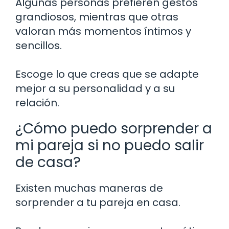
Algunas personas prefieren gestos
grandiosos, mientras que otras
valoran más momentos íntimos y
sencillos.
Escoge lo que creas que se adapte
mejor a su personalidad y a su
relación.
¿Cómo puedo sorprender a
mi pareja si no puedo salir
de casa?
Existen muchas maneras de
sorprender a tu pareja en casa.