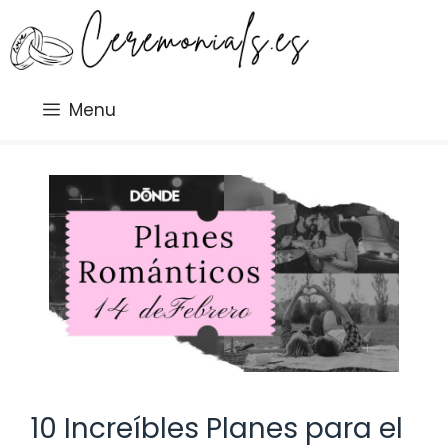
Saltar
al
contenido
Menu
10 Increíbles Planes para el