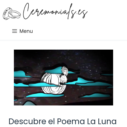
Saltar
al
contenido
Menu
Descubre el Poema La Luna