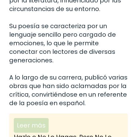
por la literatura, influenciado por las
circunstancias de su entorno.
Su poesía se caracteriza por un
lenguaje sencillo pero cargado de
emociones, lo que le permite
conectar con lectores de diversas
generaciones.
A lo largo de su carrera, publicó varias
obras que han sido aclamadas por la
crítica, convirtiéndose en un referente
de la poesía en español.
Leer más
Hazlo o No Lo Hagas, Pero No Lo