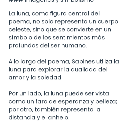
La luna, como figura central del
poema, no solo representa un cuerpo
celeste, sino que se convierte en un
símbolo de los sentimientos más
profundos del ser humano.
A lo largo del poema, Sabines utiliza la
luna para explorar la dualidad del
amor y la soledad.
Por un lado, la luna puede ser vista
como un faro de esperanza y belleza;
por otro, también representa la
distancia y el anhelo.