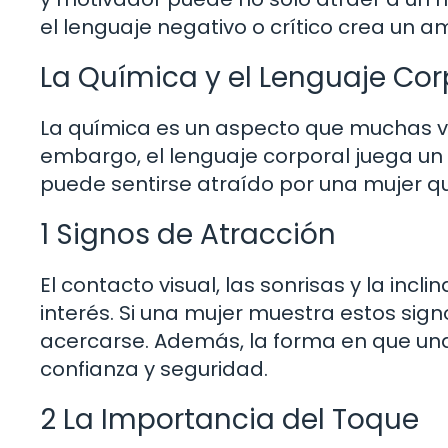
el lenguaje negativo o crítico crea un
La Química y el Lenguaje Cor
La química es un aspecto que muchas ve
embargo, el lenguaje corporal juega un
puede sentirse atraído por una mujer que
1 Signos de Atracción
El contacto visual, las sonrisas y la inc
interés. Si una mujer muestra estos sig
acercarse. Además, la forma en que un
confianza y seguridad.
2 La Importancia del Toque