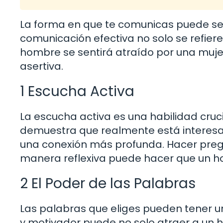
La forma en que te comunicas puede ser 
comunicación efectiva no solo se refiere
hombre se sentirá atraído por una muj
asertiva.
1 Escucha Activa
La escucha activa es una habilidad cruc
demuestra que realmente está interesad
una conexión más profunda. Hacer preg
manera reflexiva puede hacer que un h
2 El Poder de las Palabras
Las palabras que eliges pueden tener un i
y motivador puede no solo atraer a un ho