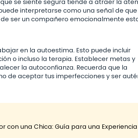
ue se siente segura tiende a atraer la ate
 puede interpretarse como una señal de que
 y de ser un compañero emocionalmente esta
rabajar en la autoestima. Esto puede incluir
ción o incluso la terapia. Establecer metas y
alecer la autoconfianza. Recuerda que la
ino de aceptar tus imperfecciones y ser auté
r con una Chica: Guía para una Experiencia