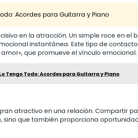
 Todo: Acordes para Guitarra y Piano
isivo en la atracción. Un simple roce en el 
ocional instantánea. Este tipo de contacto 
l amor», que promueve el vínculo emocional.
, Lo Tengo Todo: Acordes para Guitarra y Piano
ran atractivo en una relación. Compartir p
ulo, sino que también proporciona oportunida