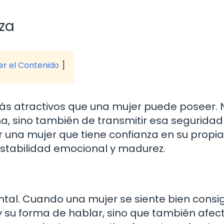
za
ver el Contenido
ás atractivos que una mujer puede poseer. 
a, sino también de transmitir esa seguridad
una mujer que tiene confianza en su propia 
estabilidad emocional y madurez.
tal. Cuando una mujer se siente bien consi
 y su forma de hablar, sino que también afec