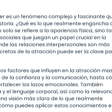
jer es un fenómeno complejo y fascinante q
historia. ¿Qué es lo que realmente engancha 
olo se refiere a la apariencia física, sino 
sociales que juegan un papel crucial en la
de las relaciones interpersonales son más
retos de la atracción puede ser la clave p
sos factores que influyen en la atracción ma
a de la confianza y la comunicación, hasta 
rtalecer los lazos emocionales. También
 y el lenguaje corporal, así como la relevan
 una visión más clara de lo que realmente
ómo puedes aplicar estos conocimientos e