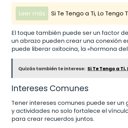
Leer más
Si Te Tengo a Ti, Lo Tengo
El toque también puede ser un factor dec
un abrazo pueden crear una conexión em
puede liberar oxitocina, la «hormona de
Quizás también te interese:
Si Te Tengo a Ti
Intereses Comunes
Tener intereses comunes puede ser un g
y actividades no solo fortalece el vínc
para crear recuerdos juntos.