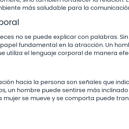
 ambiente más saludable para la comunicació
poral
ces no se puede explicar con palabras. Sin
 papel fundamental en la atracción. Un hom
 utiliza el lenguaje corporal de manera efe
linación hacia la persona son señales que indi
nos, un hombre puede sentirse más inclinado
a mujer se mueve y se comporta puede tran