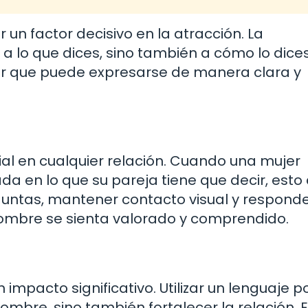
un factor decisivo en la atracción. La
 a lo que dices, sino también a cómo lo dices
er que puede expresarse de manera clara y
ial en cualquier relación. Cuando una mujer
a en lo que su pareja tiene que decir, esto
untas, mantener contacto visual y respond
ombre se sienta valorado y comprendido.
mpacto significativo. Utilizar un lenguaje po
mbre, sino también fortalecer la relación. E