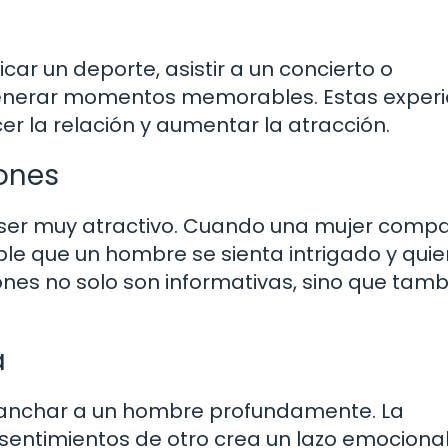
icar un deporte, asistir a un concierto o
generar momentos memorables. Estas experi
er la relación y aumentar la atracción.
ones
 ser muy atractivo. Cuando una mujer comp
le que un hombre se sienta intrigado y quie
nes no solo son informativas, sino que tamb
a
anchar a un hombre profundamente. La
sentimientos de otro crea un lazo emociona