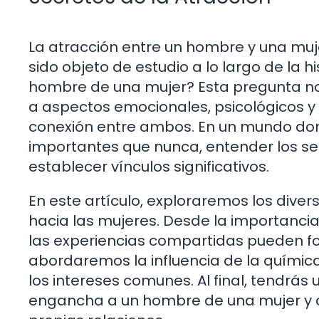
La atracción entre un hombre y una mu
sido objeto de estudio a lo largo de la 
hombre de una mujer? Esta pregunta no s
a aspectos emocionales, psicológicos y 
conexión entre ambos. En un mundo don
importantes que nunca, entender los sec
establecer vínculos significativos.
En este artículo, exploraremos los diver
hacia las mujeres. Desde la importanci
las experiencias compartidas pueden fo
abordaremos la influencia de la química
los intereses comunes. Al final, tendrás
engancha a un hombre de una mujer y c