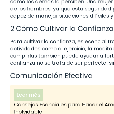
cómo los demás la perciben. Una mujer q
de los hombres, ya que esta seguridad
capaz de manejar situaciones difíciles
2 Cómo Cultivar la Confianza
Para cultivar la confianza, es esencial t
actividades como el ejercicio, la medita
cumplirlas también puede ayudar a fort
confianza no se trata de ser perfecta, s
Comunicación Efectiva
Leer más
Consejos Esenciales para Hacer el Amo
Inolvidable