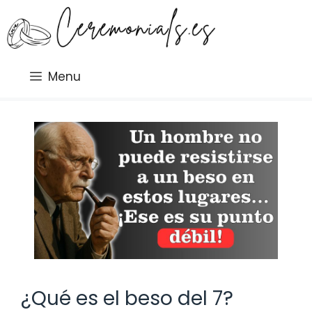
Saltar
al
contenido
Menu
¿Qué es el beso del 7?