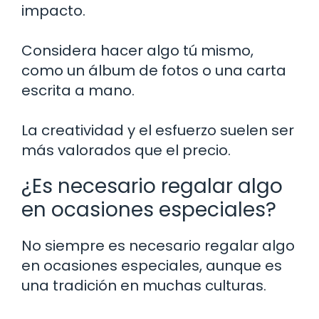
impacto.
Considera hacer algo tú mismo,
como un álbum de fotos o una carta
escrita a mano.
La creatividad y el esfuerzo suelen ser
más valorados que el precio.
¿Es necesario regalar algo
en ocasiones especiales?
No siempre es necesario regalar algo
en ocasiones especiales, aunque es
una tradición en muchas culturas.