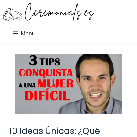
Saltar
al
contenido
Menu
10 Ideas Únicas: ¿Qué