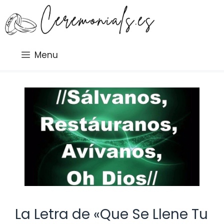
Saltar
al
contenido
Menu
La Letra de «Que Se Llene Tu