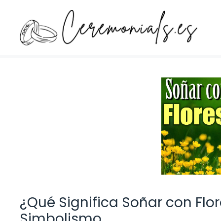
Saltar
al
contenido
¿Qué Significa Soñar con Flor
Simbolismo