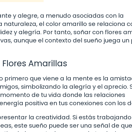
rante y alegre, a menudo asociadas con la
a naturaleza, el color amarillo se relaciona c
dez y alegría. Por tanto, soñar con flores am
ivas, aunque el contexto del sueño juega un
 Flores Amarillas
o primero que viene a la mente es la amista
amigos, simbolizando la alegría y el aprecio.
n momento de tu vida donde las relaciones
 energía positiva en tus conexiones con los 
resentar la creatividad. Si estás trabajando
deas, este sueño puede ser una señal de que