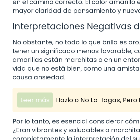
en el camino correcto. El color amarillo
mayor claridad de pensamiento y nuevas
Interpretaciones Negativas de
No obstante, no todo lo que brilla es oro
tener un significado menos favorable, com
amarillas están marchitas o en un entor
vida que no está bien, como una amistad
causa ansiedad.
Leer más
Hazlo o No Lo Hagas, Pero 
Por lo tanto, es esencial considerar cómo
¿Eran vibrantes y saludables o marchit
completamente la interpretación del su