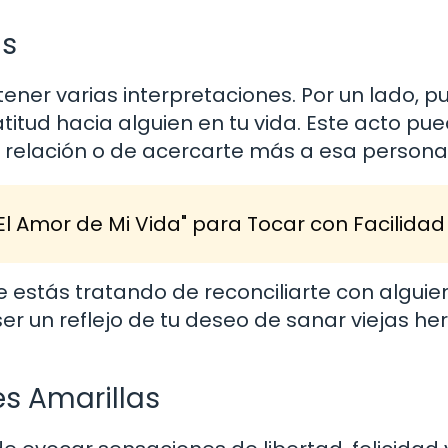
as
tener varias interpretaciones. Por un lado, 
titud hacia alguien en tu vida. Este acto pu
na relación o de acercarte más a esa persona
El Amor de Mi Vida" para Tocar con Facilidad
e estás tratando de reconciliarte con alguie
er un reflejo de tu deseo de sanar viejas her
s Amarillas