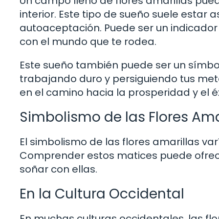
Un campo lleno de flores amarillas pued
interior. Este tipo de sueño suele esta
autoaceptación. Puede ser un indicador
con el mundo que te rodea.
Este sueño también puede ser un símbol
trabajando duro y persiguiendo tus meta
en el camino hacia la prosperidad y el éx
Simbolismo de las Flores Amar
El simbolismo de las flores amarillas var
Comprender estos matices puede ofrece
soñar con ellas.
En la Cultura Occidental
En muchas culturas occidentales, las fl