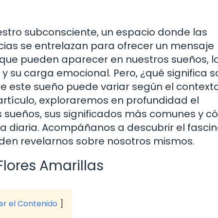
estro subconsciente, un espacio donde las
ncias se entrelazan para ofrecer un mensaje
s que pueden aparecer en nuestros sueños, l
 y su carga emocional. Pero, ¿qué significa 
de este sueño puede variar según el contexto
rtículo, exploraremos en profundidad el
los sueños, sus significados más comunes y 
da diaria. Acompáñanos a descubrir el fasci
eden revelarnos sobre nosotros mismos.
Flores Amarillas
ver el Contenido