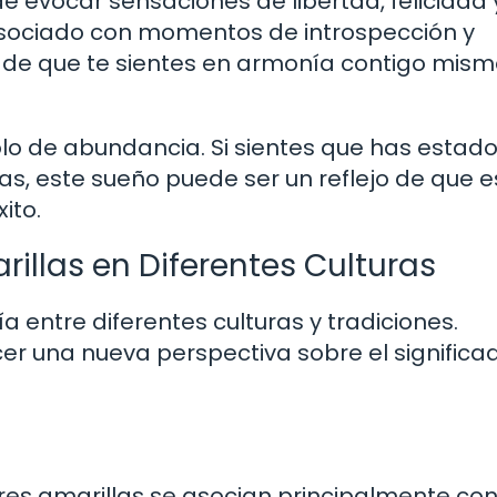
e evocar sensaciones de libertad, felicidad 
r asociado con momentos de introspección y
 de que te sientes en armonía contigo mism
o de abundancia. Si sientes que has estad
s, este sueño puede ser un reflejo de que e
ito.
illas en Diferentes Culturas
ía entre diferentes culturas y tradiciones.
r una nueva perspectiva sobre el significa
ores amarillas se asocian principalmente con