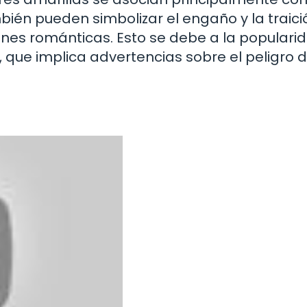
bién pueden simbolizar el engaño y la traici
ones románticas. Esto se debe a la populari
 que implica advertencias sobre el peligro d