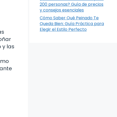
200 personas? Guía de precios
y consejos esenciales
Cómo Saber Qué Peinado Te
Queda Bien: Guía Práctica para
Elegir el Estilo Perfecto
as
soñar
 y las
cómo
nante