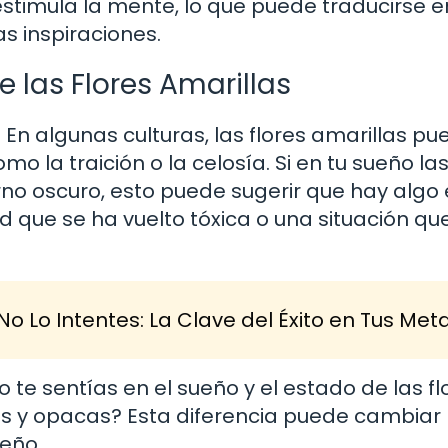
 estimula la mente, lo que puede traducirse 
 inspiraciones.
 las Flores Amarillas
. En algunas culturas, las flores amarillas p
o la traición o la celosía. Si en tu sueño las
no oscuro, esto puede sugerir que hay algo 
 que se ha vuelto tóxica o una situación qu
No Lo Intentes: La Clave del Éxito en Tus Met
 te sentías en el sueño y el estado de las fl
as y opacas? Esta diferencia puede cambiar
eño.