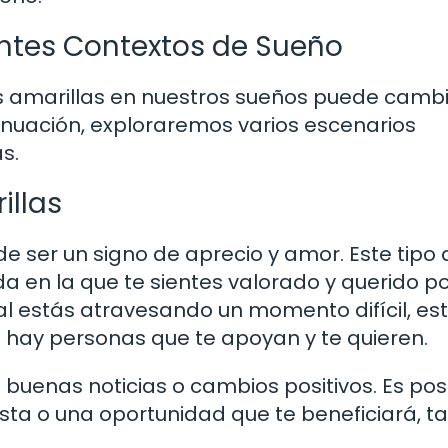
rentes Contextos de Sueño
res amarillas en nuestros sueños puede camb
tinuación, exploraremos varios escenarios
s.
illas
de ser un signo de aprecio y amor. Este tipo 
a en la que te sientes valorado y querido po
eal estás atravesando un momento difícil, es
 hay personas que te apoyan y te quieren.
buenas noticias o cambios positivos. Es pos
sta o una oportunidad que te beneficiará, t