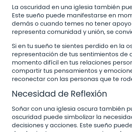
La oscuridad en una iglesia también pu
Este sueño puede manifestarse en mome
demás o cuando temes no tener apoyo e
representa comunidad y unión, se convier
Si en tu sueño te sientes perdido en la o
representación de tus sentimientos de a
momento difícil en tus relaciones perso
compartir tus pensamientos y emociones
reconectar con las personas que te ro
Necesidad de Reflexión
Soñar con una iglesia oscura también pu
oscuridad puede simbolizar la necesidad
decisiones y acciones. Este sueño pued