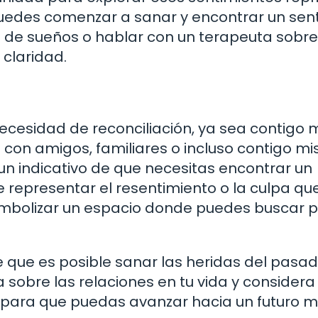
, puedes comenzar a sanar y encontrar un sen
io de sueños o hablar con un terapeuta sobre
claridad.
necesidad de reconciliación, ya sea contigo
s con amigos, familiares o incluso contigo m
un indicativo de que necesitas encontrar un
 representar el resentimiento o la culpa qu
 simbolizar un espacio donde puedes buscar 
 que es posible sanar las heridas del pasad
sobre las relaciones en tu vida y considera 
para que puedas avanzar hacia un futuro 