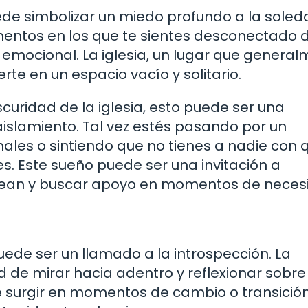
ede simbolizar un miedo profundo a la soled
ntos en los que te sientes desconectado d
mocional. La iglesia, un lugar que general
te en un espacio vacío y solitario.
scuridad de la iglesia, esto puede ser una
islamiento. Tal vez estés pasando por un
nales o sintiendo que no tienes a nadie con 
. Este sueño puede ser una invitación a
dean y buscar apoyo en momentos de neces
ede ser un llamado a la introspección. La
 de mirar hacia adentro y reflexionar sobre
e surgir en momentos de cambio o transición