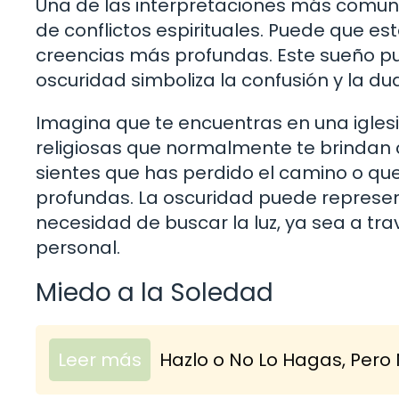
Una de las interpretaciones más comune
de conflictos espirituales. Puede que es
creencias más profundas. Este sueño pue
oscuridad simboliza la confusión y la dud
Imagina que te encuentras en una iglesia
religiosas que normalmente te brindan c
sientes que has perdido el camino o q
profundas. La oscuridad puede representar
necesidad de buscar la luz, ya sea a trav
personal.
Miedo a la Soledad
Leer más
Hazlo o No Lo Hagas, Pero 