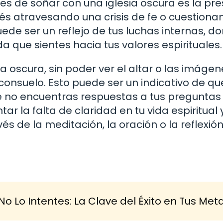
s de soñar con una iglesia oscura es la pr
tés atravesando una crisis de fe o cuestiona
de ser un reflejo de tus luchas internas, do
a que sientes hacia tus valores espirituales.
 oscura, sin poder ver el altar o las imágen
onsuelo. Esto puede ser un indicativo de qu
ue no encuentras respuestas a tus pregunta
 la falta de claridad en tu vida espiritual y
és de la meditación, la oración o la reflexió
No Lo Intentes: La Clave del Éxito en Tus Met