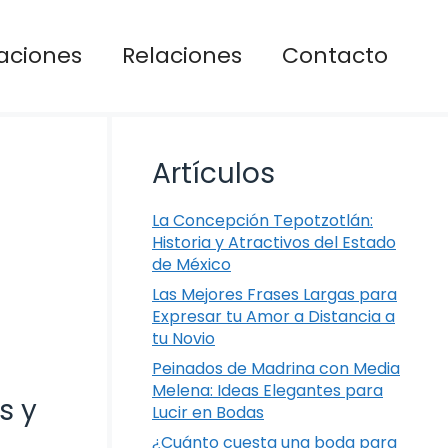
aciones
Relaciones
Contacto
Artículos
La Concepción Tepotzotlán:
Historia y Atractivos del Estado
de México
Las Mejores Frases Largas para
Expresar tu Amor a Distancia a
tu Novio
Peinados de Madrina con Media
Melena: Ideas Elegantes para
s y
Lucir en Bodas
¿Cuánto cuesta una boda para