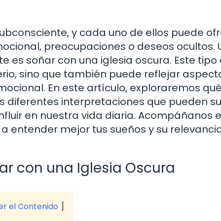
ubconsciente, y cada uno de ellos puede of
mocional, preocupaciones o deseos ocultos.
e es soñar con una iglesia oscura. Este tipo
rio, sino que también puede reflejar aspect
emocional. En este artículo, exploraremos qu
las diferentes interpretaciones que pueden su
nfluir en nuestra vida diaria. Acompáñanos 
a entender mejor tus sueños y su relevancia
ñar con una Iglesia Oscura
ver el Contenido