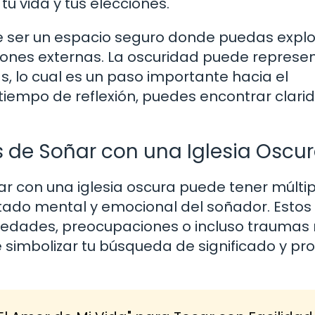
u vida y tus elecciones.
de ser un espacio seguro donde puedas explo
ones externas. La oscuridad puede represen
, lo cual es un paso importante hacia el
 tiempo de reflexión, puedes encontrar clari
s de Soñar con una Iglesia Oscu
r con una iglesia oscura puede tener múltip
stado mental y emocional del soñador. Estos
siedades, preocupaciones o incluso traumas
de simbolizar tu búsqueda de significado y pr