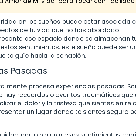
El Amor de Mi Vida" para Tocar con Facilidad
uridad en los sueños puede estar asociada c
pectos de tu vida que no has abordado
presenta ese espacio donde se almacenan t
 estos sentimientos, este sueño puede ser u
ue te guíe hacia la sanación.
ias Pasadas
ra mente procesa experiencias pasadas. So
ue hay recuerdos o eventos traumáticos que
zar el dolor y la tristeza que sientes en rel
presentar un lugar donde te sientes seguro p
unidad para explorar esos sentimientos rep