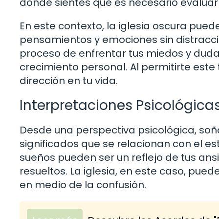
donde sientes que es necesario evaluar t
En este contexto, la iglesia oscura pue
pensamientos y emociones sin distracci
proceso de enfrentar tus miedos y dudas
crecimiento personal. Al permitirte este
dirección en tu vida.
Interpretaciones Psicológica
Desde una perspectiva psicológica, soña
significados que se relacionan con el e
sueños pueden ser un reflejo de tus an
resueltos. La iglesia, en este caso, pue
en medio de la confusión.