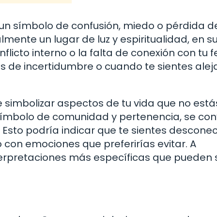
 un símbolo de confusión, miedo o pérdida d
nalmente un lugar de luz y espiritualidad, en s
icto interno o la falta de conexión con tu fe
 de incertidumbre o cuando te sientes ale
 simbolizar aspectos de tu vida que no está
 símbolo de comunidad y pertenencia, se con
 Esto podría indicar que te sientes descone
o con emociones que preferirías evitar. A
erpretaciones más específicas que pueden s