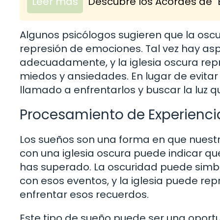
Leer más
Descubre los Acordes de "
Algunos psicólogos sugieren que la osc
represión de emociones. Tal vez hay as
adecuadamente, y la iglesia oscura re
miedos y ansiedades. En lugar de evitar
llamado a enfrentarlos y buscar la luz q
Procesamiento de Experienc
Los sueños son una forma en que nuest
con una iglesia oscura puede indicar q
has superado. La oscuridad puede simboli
con esos eventos, y la iglesia puede re
enfrentar esos recuerdos.
Este tipo de sueño puede ser una oport