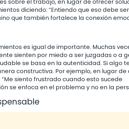
s sobre el trabajo, en lugar de ofrecer solu
ientos diciendo: “Entiendo que eso debe ser d
 sino que también fortalece la conexión emoc
mientos es igual de importante. Muchas vece
ente sienten por miedo a ser juzgadas o a 
ludable se basa en la autenticidad. Si algo t
era constructiva. Por ejemplo, en lugar de 
r “Me siento frustrado cuando esto sucede
ón se enfoca en el problema y no en la per
ispensable