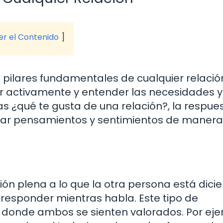
ver el Contenido
s pilares fundamentales de cualquier relació
ar activamente y entender las necesidades y
s ¿qué te gusta de una relación?, la respue
sar pensamientos y sentimientos de manera
ión plena a lo que la otra persona está dici
a responder mientras habla. Este tipo de
donde ambos se sienten valorados. Por eje