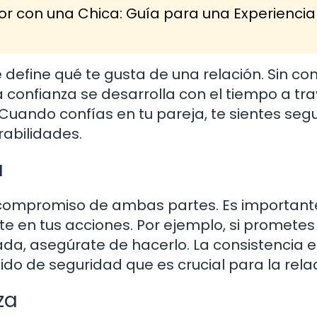
r con una Chica: Guía para una Experiencia
define qué te gusta de una relación. Sin con
 La confianza se desarrolla con el tiempo a tr
Cuando confías en tu pareja, te sientes seg
rabilidades.
a
y compromiso de ambas partes. Es important
e en tus acciones. Por ejemplo, si prometes
da, asegúrate de hacerlo. La consistencia 
o de seguridad que es crucial para la relac
za