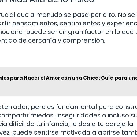
ucial que a menudo se pasa por alto. No se 
artir pensamientos, sentimientos y experienc
ocional puede ser un gran factor en lo que 
entido de cercanía y comprensión.
ales para Hacer el Amor con una Chica: Guía para un
aterrador, pero es fundamental para constru
 compartir miedos, inseguridades o incluso s
difícil de tu infancia, le das a tu pareja la
vez, puede sentirse motivada a abrirse tamb