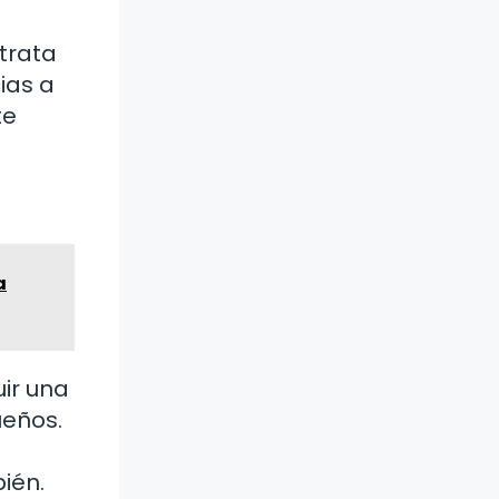
trata
ias a
te
a
ir una
ueños.
ién.