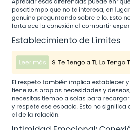
Apreciar esas diferencias puede enriquec
pasatiempo que no te interesa, en luga
genuino preguntando sobre ello. Esto n
fortalece la conexión al compartir exper
Establecimiento de Límites
Leer más
Si Te Tengo a Ti, Lo Tengo
El respeto también implica establecer y 
tiene sus propias necesidades y deseos, 
necesitas tiempo a solas para recargar 
y respete ese espacio. Esto no significa 
el de la relación.
Intimidad Emocional: Conexión