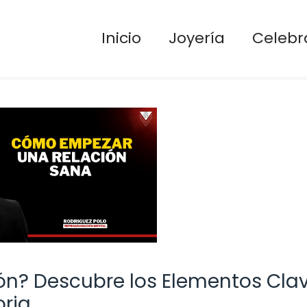
Inicio
Joyería
Celebr
ón? Descubre los Elementos Cla
oria