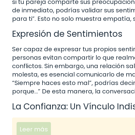
si tu pareja comparte sus preocupacione
de inmediato, podrías validar sus sentim
para ti”. Esto no solo muestra empatía,
Expresión de Sentimientos
Ser capaz de expresar tus propios senti
personas evitan compartir lo que realm
conflictos. Sin embargo, una relación sa
molesta, es esencial comunicarlo de man
“Siempre haces esto mal”, podrías deci
porque…” De esta manera, la conversaci
La Confianza: Un Vínculo Ind
Leer más