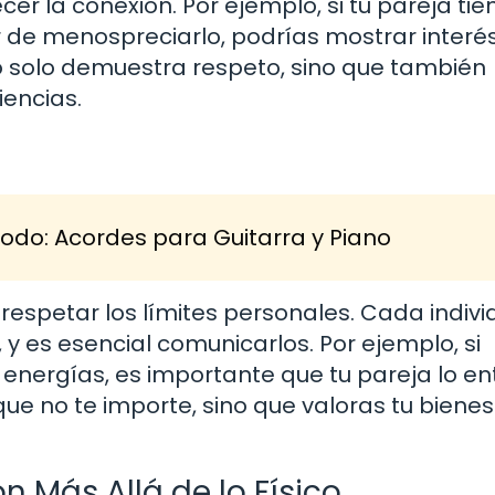
er la conexión. Por ejemplo, si tu pareja tie
r de menospreciarlo, podrías mostrar interé
o solo demuestra respeto, sino que también
iencias.
 Todo: Acordes para Guitarra y Piano
respetar los límites personales. Cada indivi
y es esencial comunicarlos. Por ejemplo, si
energías, es importante que tu pareja lo e
que no te importe, sino que valoras tu bienes
 Más Allá de lo Físico