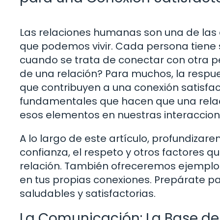
Las relaciones humanas son una de las
que podemos vivir. Cada persona tiene 
cuando se trata de conectar con otra pe
de una relación? Para muchos, la resp
que contribuyen a una conexión satisfac
fundamentales que hacen que una rela
esos elementos en nuestras interaccione
A lo largo de este artículo, profundizar
confianza, el respeto y otros factores q
relación. También ofreceremos ejemplos
en tus propias conexiones. Prepárate p
saludables y satisfactorias.
La Comunicación: La Base de