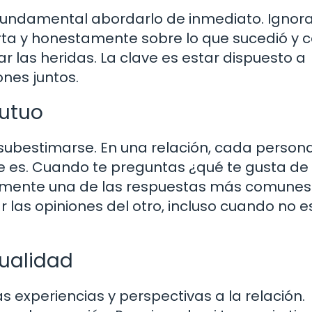
 fundamental abordarlo de inmediato. Ignora
rta y honestamente sobre lo que sucedió y
 las heridas. La clave es estar dispuesto a
ones juntos.
Mutuo
subestimarse. En una relación, cada person
ue es. Cuando te preguntas ¿qué te gusta de
lemente una de las respuestas más comunes.
ar las opiniones del otro, incluso cuando no e
dualidad
 experiencias y perspectivas a la relación.