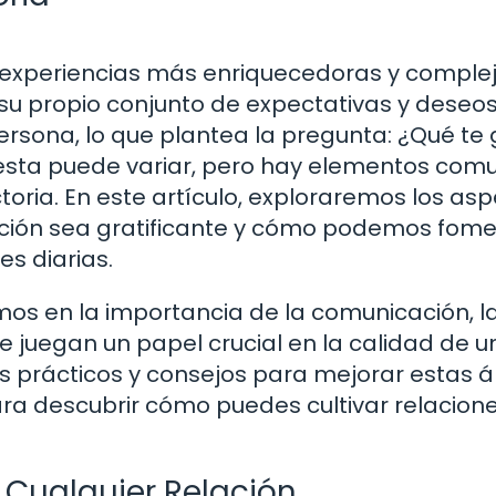
 experiencias más enriquecedoras y comple
su propio conjunto de expectativas y deseo
rsona, lo que plantea la pregunta: ¿Qué te
uesta puede variar, pero hay elementos com
toria. En este artículo, exploraremos los as
ción sea gratificante y cómo podemos fome
s diarias.
emos en la importancia de la comunicación, l
ue juegan un papel crucial en la calidad de u
 prácticos y consejos para mejorar estas 
ara descubrir cómo puedes cultivar relacio
 Cualquier Relación