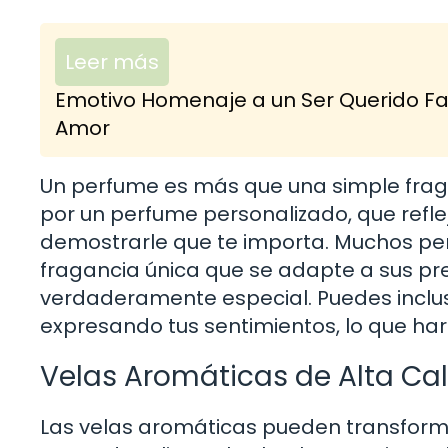
Leer más
Emotivo Homenaje a un Ser Querido Fal
Amor
Un perfume es más que una simple fraga
por un perfume personalizado, que reflej
demostrarle que te importa. Muchos per
fragancia única que se adapte a sus pre
verdaderamente especial. Puedes inclu
expresando tus sentimientos, lo que h
Velas Aromáticas de Alta Ca
Las velas aromáticas pueden transform