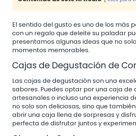
El sentido del gusto es uno de los más
con un regalo que deleite su paladar pue
presentamos algunas ideas que no solo
momentos memorables.
Cajas de Degustación de C
Las cajas de degustación son una exce
sabores. Puedes optar por una caja de
artesanales o incluso una experiencia d
no solo son deliciosas, sino que tambié
abrir una caja llena de sorpresas y dis
perfecta de disfrutar juntos y experime