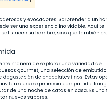
 poderosos y evocadores. Sorprender a un h
de ser una experiencia inolvidable. Aquí te
 satisfacen su hambre, sino que también c
omida
lente manera de explorar una variedad de
 quesos gourmet, una selección de embutido
e degustación de chocolates finos. Estas op
n invitan a una experiencia compartida. Imag
frutar de una noche de catas en casa. Es una
ntar nuevos sabores.