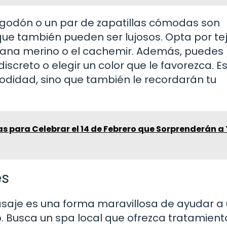
lgodón o un par de zapatillas cómodas son
 que también pueden ser lujosos. Opta por te
 lana merino o el cachemir. Además, puedes
screto o elegir un color que le favorezca. Es
odidad, sino que también le recordarán tu
as para Celebrar el 14 de Febrero que Sorprenderán a
es
saje es una forma maravillosa de ayudar a
. Busca un spa local que ofrezca tratamient