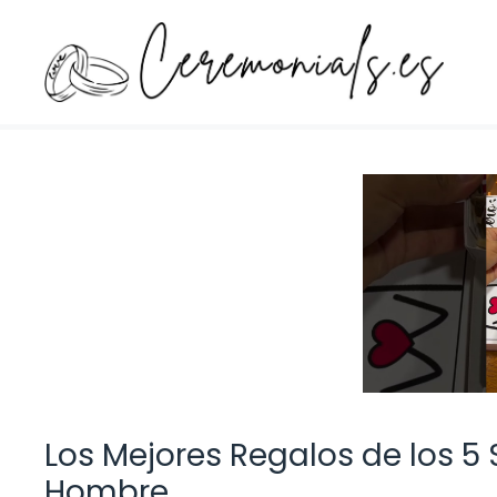
Saltar
al
contenido
Los Mejores Regalos de los 5
Hombre