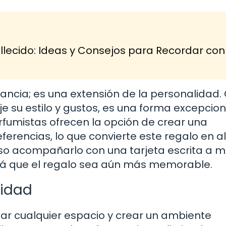
lecido: Ideas y Consejos para Recordar con
ncia; es una extensión de la personalidad.
e su estilo y gustos, es una forma excepcio
fumistas ofrecen la opción de crear una
ferencias, lo que convierte este regalo en a
so acompañarlo con una tarjeta escrita a 
ará que el regalo sea aún más memorable.
lidad
ar cualquier espacio y crear un ambiente