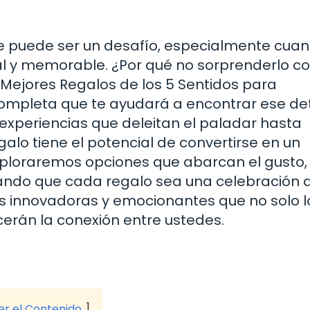
re puede ser un desafío, especialmente cua
l y memorable. ¿Por qué no sorprenderlo c
 Mejores Regalos de los 5 Sentidos para
ompleta que te ayudará a encontrar ese det
 experiencias que deleitan el paladar hasta
galo tiene el potencial de convertirse en un
exploraremos opciones que abarcan el gusto, 
egurando que cada regalo sea una celebración 
as innovadoras y emocionantes que no solo l
erán la conexión entre ustedes.
ver el Contenido