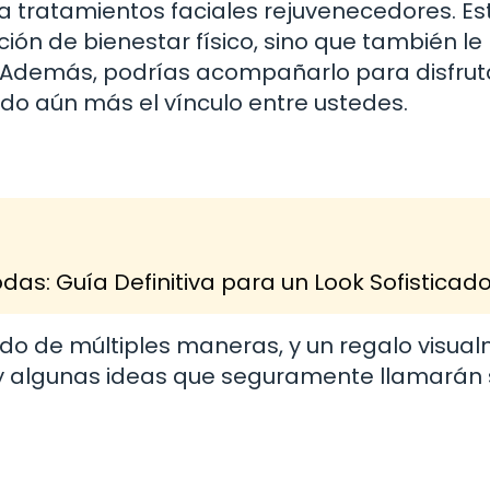
 tratamientos faciales rejuvenecedores. Est
ión de bienestar físico, sino que también le
o. Además, podrías acompañarlo para disfrut
do aún más el vínculo entre ustedes.
as: Guía Definitiva para un Look Sofisticad
lado de múltiples maneras, y un regalo visua
hay algunas ideas que seguramente llamarán 