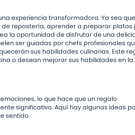
una experiencia transformadora. Ya sea que 
o de repostería, aprender a preparar platos 
rea la oportunidad de disfrutar de una delici
uelen ser guiadas por chefs profesionales q
uecerán sus habilidades culinarias. Este re
ina o desean mejorar sus habilidades en la
emociones, lo que hace que un regalo
ente significativo. Aquí hay algunas ideas p
e sentido.