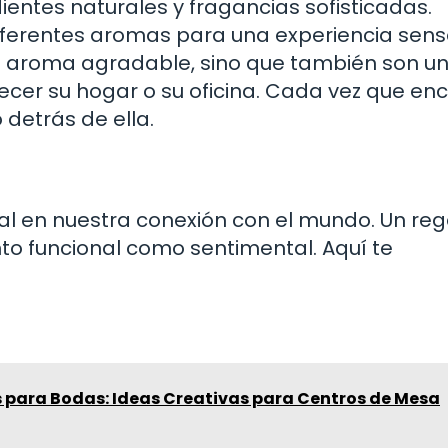
ientes naturales y fragancias sofisticadas.
erentes aromas para una experiencia senso
un aroma agradable, sino que también son u
cer su hogar o su oficina. Cada vez que en
 detrás de ella.
ial en nuestra conexión con el mundo. Un reg
to funcional como sentimental. Aquí te
s para Bodas: Ideas Creativas para Centros de Mesa