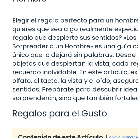
Elegir el regalo perfecto para un homb
quieres que sea algo realmente especia
regalo que despierte sus sentidos? «Los
Sorprender a un Hombre» es una guía c
único que lo dejará sin palabras. Desde
objetos que despiertan la vista, cada re
recuerdo inolvidable. En este artículo, 
olfato, el tacto, la vista y el oído, as
sentidos. Prepárate para descubrir ide
sorprenderán, sino que también fortalec
Regalos para el Gusto
Contenido de este Artículo
click para 