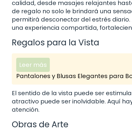
calidad, desde masajes relajantes hasta
de regalo no solo le brindará una sensac
permitirá desconectar del estrés diari
una experiencia compartida, fortalecien
Regalos para la Vista
Leer más
Pantalones y Blusas Elegantes para Bod
El sentido de la vista puede ser estimu
atractivo puede ser inolvidable. Aquí 
atención.
Obras de Arte