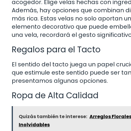
acogedor. Elige velas hechas con ingred
Además, hay opciones que combinan dif
más rica. Estas velas no solo aportan 
elemento decorativo que puede embelle
una vela, recordará el gesto significativo
Regalos para el Tacto
El sentido del tacto juega un papel cruc
que estimule este sentido puede ser tan
presentamos algunas opciones.
Ropa de Alta Calidad
Quizás también te interese:
Arreglos Florale
Inolvidables