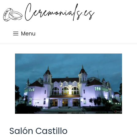
Saltar
al
contenido
Menu
Salón Castillo