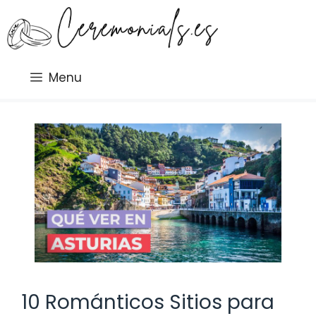
Saltar
al
contenido
Menu
10 Románticos Sitios para