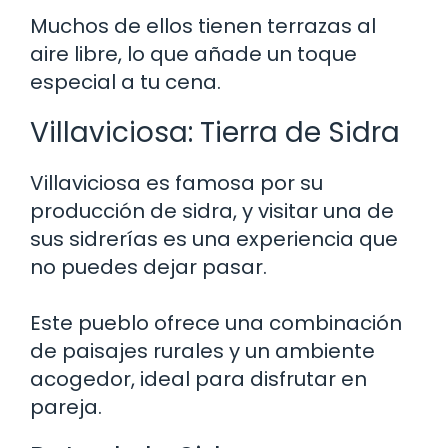
Muchos de ellos tienen terrazas al
aire libre, lo que añade un toque
especial a tu cena.
Villaviciosa: Tierra de Sidra
Villaviciosa es famosa por su
producción de sidra, y visitar una de
sus sidrerías es una experiencia que
no puedes dejar pasar.
Este pueblo ofrece una combinación
de paisajes rurales y un ambiente
acogedor, ideal para disfrutar en
pareja.