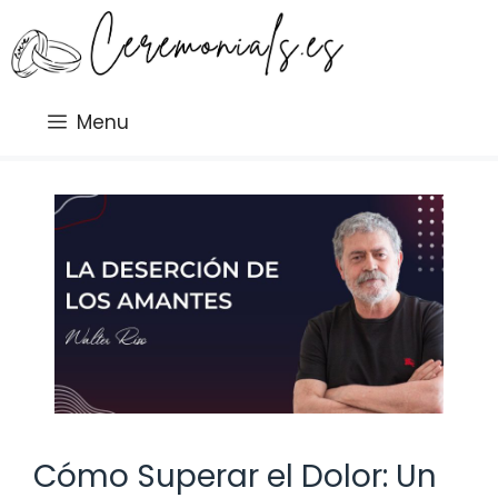
Saltar
al
contenido
Menu
Cómo Superar el Dolor: Un