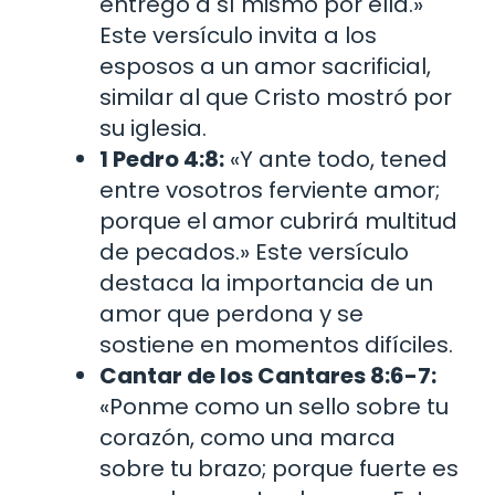
entregó a sí mismo por ella.»
Este versículo invita a los
esposos a un amor sacrificial,
similar al que Cristo mostró por
su iglesia.
1 Pedro 4:8:
«Y ante todo, tened
entre vosotros ferviente amor;
porque el amor cubrirá multitud
de pecados.» Este versículo
destaca la importancia de un
amor que perdona y se
sostiene en momentos difíciles.
Cantar de los Cantares 8:6-7:
«Ponme como un sello sobre tu
corazón, como una marca
sobre tu brazo; porque fuerte es