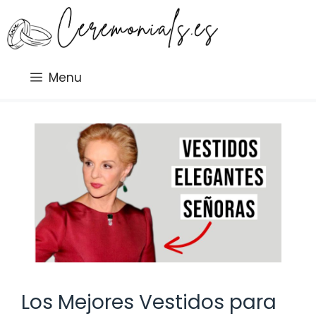
Saltar
al
contenido
Menu
Los Mejores Vestidos para