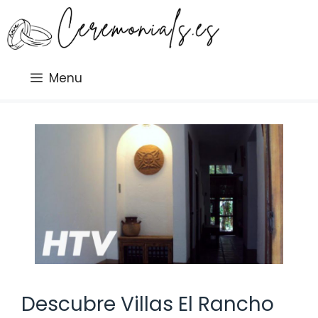
Saltar
al
contenido
Menu
Descubre Villas El Rancho