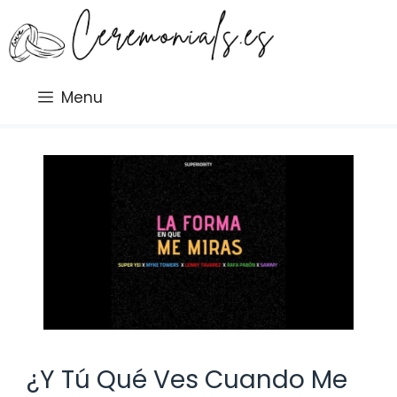
Saltar
al
contenido
Menu
¿Y Tú Qué Ves Cuando Me