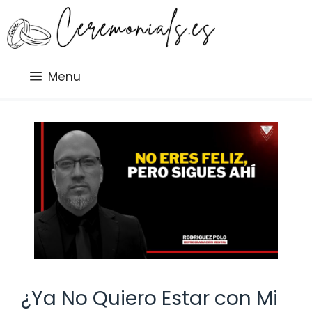
Saltar
al
contenido
Menu
¿Ya No Quiero Estar con Mi