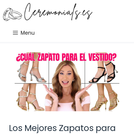
Saltar
al
contenido
Menu
Los Mejores Zapatos para