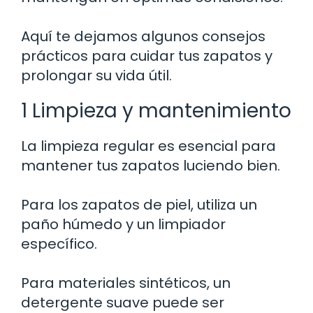
Aquí te dejamos algunos consejos
prácticos para cuidar tus zapatos y
prolongar su vida útil.
1 Limpieza y mantenimiento
La limpieza regular es esencial para
mantener tus zapatos luciendo bien.
Para los zapatos de piel, utiliza un
paño húmedo y un limpiador
específico.
Para materiales sintéticos, un
detergente suave puede ser