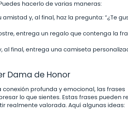
. Puedes hacerlo de varias maneras:
 amistad y, al final, haz la pregunta: “¿Te gu
ostre, entrega un regalo que contenga la fr
y, al final, entrega una camiseta personaliz
Ser Dama de Honor
 conexión profunda y emocional, las frases
resar lo que sientes. Estas frases pueden r
tir realmente valorada. Aquí algunas ideas: