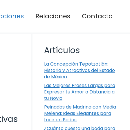
aciones
Relaciones
Contacto
Artículos
La Concepción Tepotzotlán:
Historia y Atractivos del Estado
de México
Las Mejores Frases Largas para
Expresar tu Amor a Distancia a
tu Novio
Peinados de Madrina con Media
Melena: Ideas Elegantes para
tivas
Lucir en Bodas
¿Cuánto cuesta una boda para