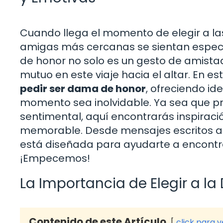
Cuando llega el momento de elegir a l
amigas más cercanas se sientan especia
de honor no solo es un gesto de amista
mutuo en este viaje hacia el altar. En e
pedir ser dama de honor
, ofreciendo i
momento sea inolvidable. Ya sea que pre
sentimental, aquí encontrarás inspiraci
memorable. Desde mensajes escritos a 
está diseñada para ayudarte a encontrar
¡Empecemos!
La Importancia de Elegir a l
Contenido de este Artículo
click para 