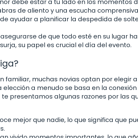
or debe estar a tu lado en los momentos 
labras de aliento y una escucha comprensiva
de ayudar a planificar la despedida de solt
asegurarse de que todo esté en su lugar ha
rja, su papel es crucial el día del evento.
miga?
n familiar, muchas novias optan por elegir a
 elección a menudo se basa en la conexión
uí te presentamos algunas razones por las q
ce mejor que nadie, lo que significa que p
s.
an vivido momentos importantes, lo que añ