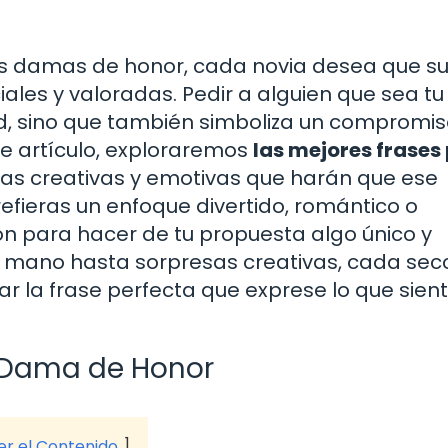
as damas de honor, cada novia desea que s
les y valoradas. Pedir a alguien que sea t
d, sino que también simboliza un compromi
ste artículo, exploraremos
las mejores frases
deas creativas y emotivas que harán que ese
fieras un enfoque divertido, romántico o
ón para hacer de tu propuesta algo único y
mano hasta sorpresas creativas, cada sec
 la frase perfecta que exprese lo que sient
a Dama de Honor
ver el Contenido