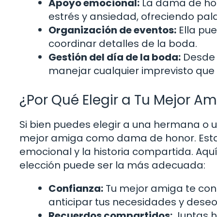
Apoyo emocional:
La dama de hon
estrés y ansiedad, ofreciendo pa
Organización de eventos:
Ella pue
coordinar detalles de la boda.
Gestión del día de la boda:
Desde 
manejar cualquier imprevisto que su
¿Por Qué Elegir a Tu Mejor A
Si bien puedes elegir a una hermana o u
mejor amiga como dama de honor. Esta
emocional y la historia compartida. Aq
elección puede ser la más adecuada:
Confianza:
Tu mejor amiga te cono
anticipar tus necesidades y deseo
Recuerdos compartidos:
Juntas h