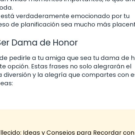
boda.
ue está verdaderamente emocionado por tu
ceso de planificación sea mucho más placent
 Ser Dama de Honor
 de pedirle a tu amiga que sea tu dama de h
e opción. Estas frases no solo alegrarán el
a diversión y la alegría que compartes con 
deas:
lecido: Ideas y Consejos para Recordar con