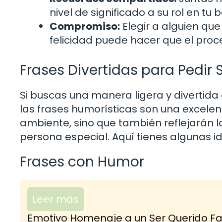
nivel de significado a su rol en tu 
Compromiso:
Elegir a alguien q
felicidad puede hacer que el pro
Frases Divertidas para Pedir
Si buscas una manera ligera y divertida
las frases humorísticas son una excelent
ambiente, sino que también reflejarán l
persona especial. Aquí tienes algunas i
Frases con Humor
Leer más
Emotivo Homenaje a un Ser Querido Fal