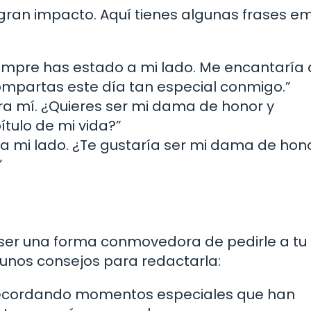
gran impacto. Aquí tienes algunas frases e
mpre has estado a mi lado. Me encantaría
mpartas este día tan especial conmigo.”
ra mí. ¿Quieres ser mi dama de honor y
ulo de mi vida?”
 a mi lado. ¿Te gustaría ser mi dama de hon
”
 ser una forma conmovedora de pedirle a t
unos consejos para redactarla:
cordando momentos especiales que han