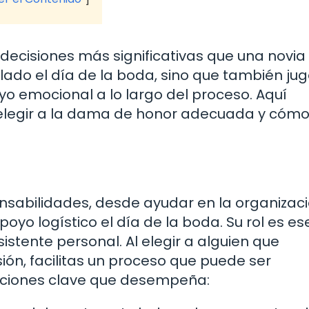
 decisiones más significativas que una novi
 lado el día de la boda, sino que también ju
oyo emocional a lo largo del proceso. Aquí
elegir a la dama de honor adecuada y cómo
nsabilidades, desde ayudar en la organizac
yo logístico el día de la boda. Su rol es ese
istente personal. Al elegir a alguien que
ión, facilitas un proceso que puede ser
nciones clave que desempeña: