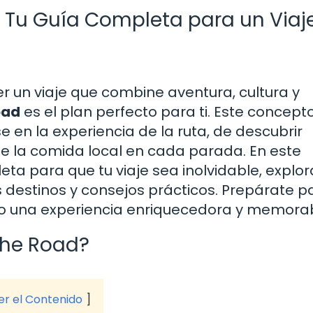
: Tu Guía Completa para un Viaj
 un viaje que combine aventura, cultura y
oad
es el plan perfecto para ti. Este concept
se en la experiencia de la ruta, de descubrir
de la comida local en cada parada. En este
eta para que tu viaje sea inolvidable, explo
s destinos y consejos prácticos. Prepárate p
o una experiencia enriquecedora y memorab
the Road?
ver el Contenido