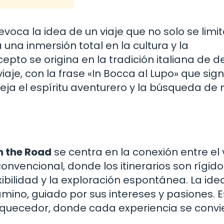
evoca la idea de un viaje que no solo se limi
 a una inmersión total en la cultura y la
pto se origina en la tradición italiana de d
e, con la frase «In Bocca al Lupo» que sign
fleja el espíritu aventurero y la búsqueda de
n the Road
se centra en la conexión entre el 
convencional, donde los itinerarios son rígido
ibilidad y la exploración espontánea. La ide
mino, guiado por sus intereses y pasiones. E
riquecedor, donde cada experiencia se convi