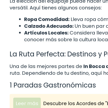
La elección del equipaje puede hacer un
versátil. Aquí tienes algunos consejos:
Ropa Comodidad:
Lleva ropa cóm
Calzado Adecuado:
Un buen par d
Artículos Locales:
Considera llevar
conocer más sobre la cultura local
La Ruta Perfecta: Destinos y
Una de las mejores partes de
In Bocca 
ruta. Dependiendo de tu destino, aquí 
1 Paradas Gastronómicas
Leer más
Descubre los Acordes de "