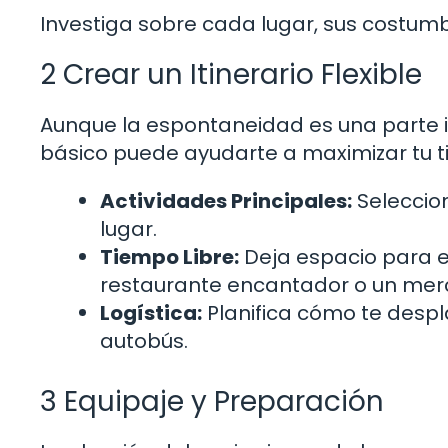
Investiga sobre cada lugar, sus costumb
2 Crear un Itinerario Flexible
Aunque la espontaneidad es una parte im
básico puede ayudarte a maximizar tu ti
Actividades Principales:
Seleccio
lugar.
Tiempo Libre:
Deja espacio para e
restaurante encantador o un merc
Logística:
Planifica cómo te despl
autobús.
3 Equipaje y Preparación