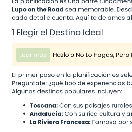
La planificación es una parte fundamen
Lupo on the Road
sea memorable. Desde e
cada detalle cuenta. Aquí te dejamos al
1 Elegir el Destino Ideal
Leer más
Hazlo o No Lo Hagas, Pero 
El primer paso en la planificación es se
Pregúntate: ¿qué tipo de experiencias b
Algunos destinos populares incluyen:
Toscana:
Con sus paisajes rurales
Andalucía:
Con su rica cultura y 
La Riviera Francesa:
Famosa por s