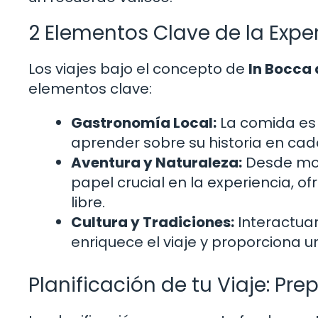
2 Elementos Clave de la Expe
Los viajes bajo el concepto de
In Bocca 
elementos clave:
Gastronomía Local:
La comida es 
aprender sobre su historia en cada
Aventura y Naturaleza:
Desde mon
papel crucial en la experiencia, o
libre.
Cultura y Tradiciones:
Interactuar
enriquece el viaje y proporciona 
Planificación de tu Viaje: Pre