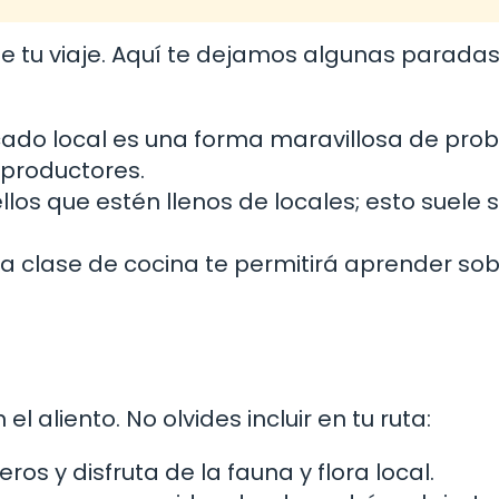
e tu viaje. Aquí te dejamos algunas parada
cado local es una forma maravillosa de pro
 productores.
los que estén llenos de locales; esto suele 
na clase de cocina te permitirá aprender sob
l aliento. No olvides incluir en tu ruta:
os y disfruta de la fauna y flora local.