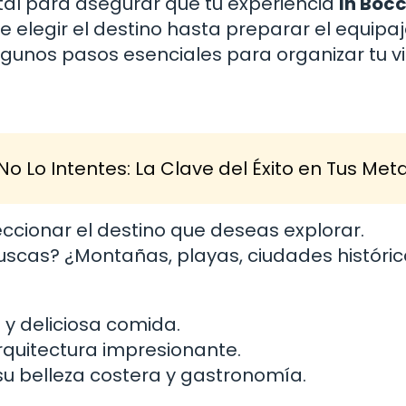
tal para asegurar que tu experiencia
In Bocc
legir el destino hasta preparar el equipaj
gunos pasos esenciales para organizar tu vi
No Lo Intentes: La Clave del Éxito en Tus Met
leccionar el destino que deseas explorar.
uscas? ¿Montañas, playas, ciudades históri
 y deliciosa comida.
arquitectura impresionante.
u belleza costera y gastronomía.