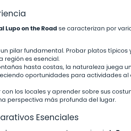
riencia
al Lupo on the Road
se caracterizan por vari
un pilar fundamental. Probar platos típicos 
 región es esencial.
tañas hasta costas, la naturaleza juega u
freciendo oportunidades para actividades al 
 con los locales y aprender sobre sus cost
una perspectiva más profunda del lugar.
parativos Esenciales