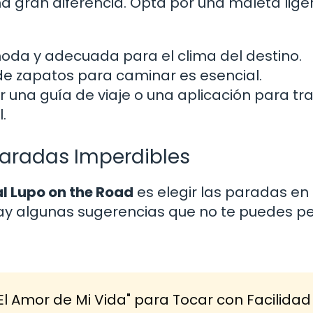
a gran diferencia. Opta por una maleta lige
oda y adecuada para el clima del destino.
e zapatos para caminar es esencial.
 una guía de viaje o una aplicación para tra
.
 Paradas Imperdibles
al Lupo on the Road
es elegir las paradas en 
hay algunas sugerencias que no te puedes pe
El Amor de Mi Vida" para Tocar con Facilidad