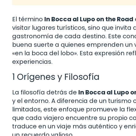
El término
In Bocca al Lupo on the Road
visitar lugares turísticos, sino que invita
gastronomía de cada destino. Este conce
buena suerte a quienes emprenden un viaj
«en la boca del lobo». Esta expresión re
experiencias.
1 Orígenes y Filosofía
La filosofía detrás de
In Bocca al Lupo o
y el entorno. A diferencia de un turismo 
limitados, este enfoque promueve la flex
que cada viajero encuentre su propio ca
traduce en un viaje más auténtico y en
un recuerdo valioso.