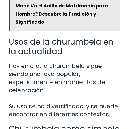
Mano Va el Anillo de Matrimonio para
Hombre? Descubre la Tradición y
Significado
Usos de la churumbela en
la actualidad
Hoy en día, la churumbela sigue
siendo una joya popular,
especialmente en momentos de
celebración.
Su uso se ha diversificado, y se puede
encontrar en diferentes contextos.
Churumbela como símbolo