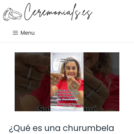
Saltar
al
contenido
Menu
¿Qué es una churumbela