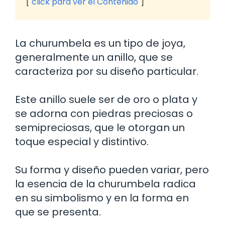
click para ver el Contenido
La churumbela es un tipo de joya,
generalmente un anillo, que se
caracteriza por su diseño particular.
Este anillo suele ser de oro o plata y
se adorna con piedras preciosas o
semipreciosas, que le otorgan un
toque especial y distintivo.
Su forma y diseño pueden variar, pero
la esencia de la churumbela radica
en su simbolismo y en la forma en
que se presenta.