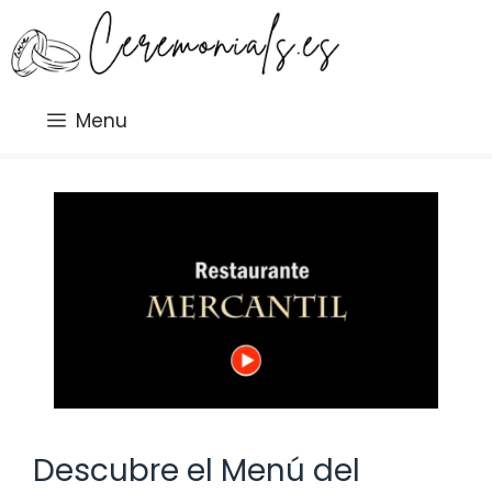
Saltar
al
contenido
Menu
Descubre el Menú del